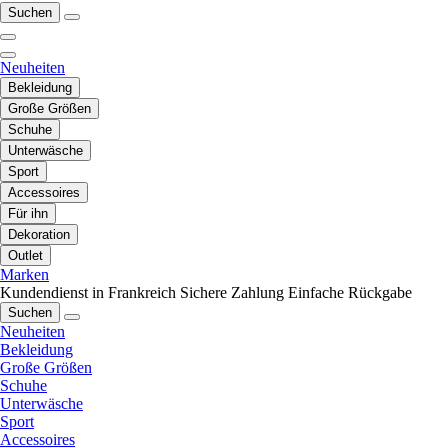
Suchen
Neuheiten
Bekleidung
Große Größen
Schuhe
Unterwäsche
Sport
Accessoires
Für ihn
Dekoration
Outlet
Marken
Kundendienst in Frankreich
Sichere Zahlung
Einfache Rückgabe
Suchen
Neuheiten
Bekleidung
Große Größen
Schuhe
Unterwäsche
Sport
Accessoires