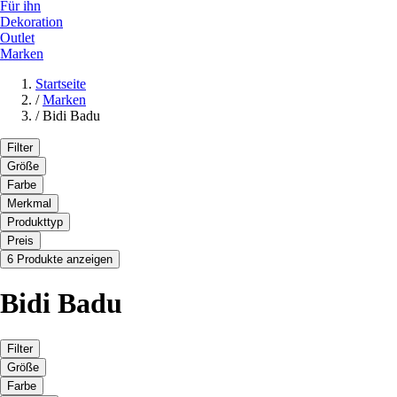
Für ihn
Dekoration
Outlet
Marken
Startseite
/
Marken
/
Bidi Badu
Filter
Größe
Farbe
Merkmal
Produkttyp
Preis
6 Produkte anzeigen
Bidi Badu
Filter
Größe
Farbe