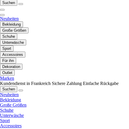
Suchen
Neuheiten
Bekleidung
Große Größen
Schuhe
Unterwäsche
Sport
Accessoires
Für ihn
Dekoration
Outlet
Marken
Kundendienst in Frankreich
Sichere Zahlung
Einfache Rückgabe
Suchen
Neuheiten
Bekleidung
Große Größen
Schuhe
Unterwäsche
Sport
Accessoires