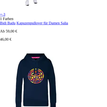
+-3
1 Farben
Bidi Badu
Kapuzenpullover für Damen Salia
Ab
59,00 €
46,00 €