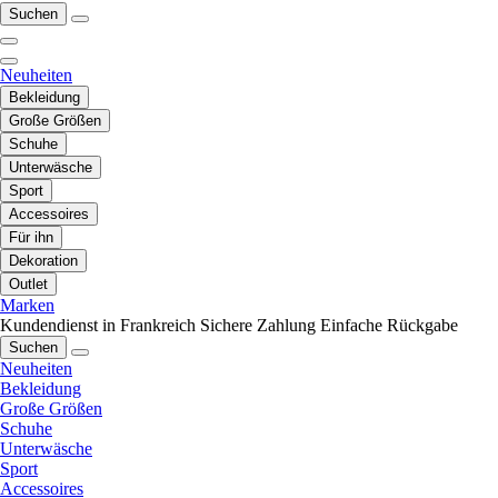
Suchen
Neuheiten
Bekleidung
Große Größen
Schuhe
Unterwäsche
Sport
Accessoires
Für ihn
Dekoration
Outlet
Marken
Kundendienst in Frankreich
Sichere Zahlung
Einfache Rückgabe
Suchen
Neuheiten
Bekleidung
Große Größen
Schuhe
Unterwäsche
Sport
Accessoires