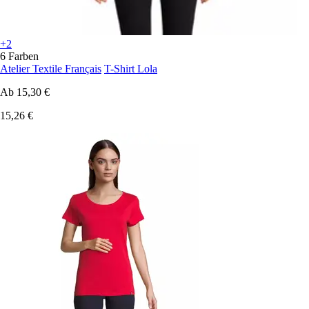
+2
6 Farben
Atelier Textile Français
T-Shirt Lola
Ab
15,30 €
15,26 €