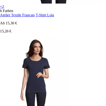
+2
6 Farben
Atelier Textile Français
T-Shirt Lola
Ab
15,30 €
15,26 €