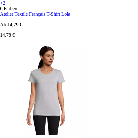
+2
6 Farben
Atelier Textile Français
T-Shirt Lola
Ab
14,79 €
14,78 €