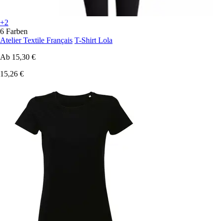
+2
6 Farben
Atelier Textile Français
T-Shirt Lola
Ab
15,30 €
15,26 €