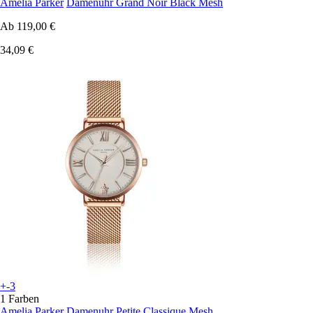
Amelia Parker
Damenuhr Grand Noir Black Mesh
Ab
119,00 €
34,09 €
+-3
1 Farben
Amelia Parker
Damenuhr Petite Classique Mesh