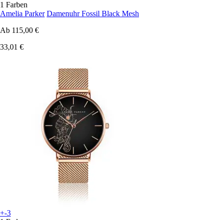
1 Farben
Amelia Parker
Damenuhr Fossil Black Mesh
Ab
115,00 €
33,01 €
+-3