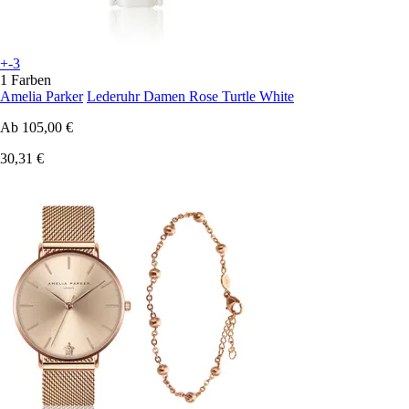
+-3
1 Farben
Amelia Parker
Lederuhr Damen Rose Turtle White
Ab
105,00 €
30,31 €