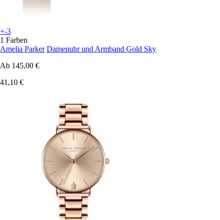
+-3
1 Farben
Amelia Parker
Damenuhr und Armband Gold Sky
Ab
145,00 €
41,10 €