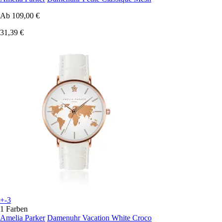
Ab
109,00 €
31,39 €
+-3
1 Farben
Amelia Parker
Damenuhr Vacation White Croco