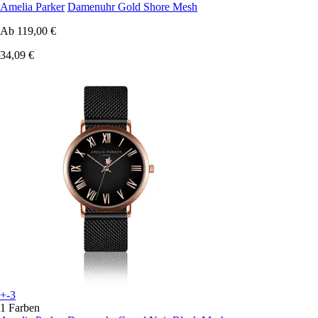
Amelia Parker
Damenuhr Gold Shore Mesh
Ab
119,00 €
34,09 €
+-3
1 Farben