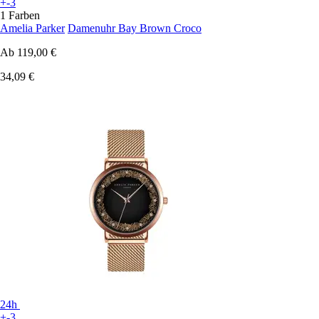
+-3
1 Farben
Amelia Parker
Damenuhr Bay Brown Croco
Ab
119,00 €
34,09 €
24h
+-3