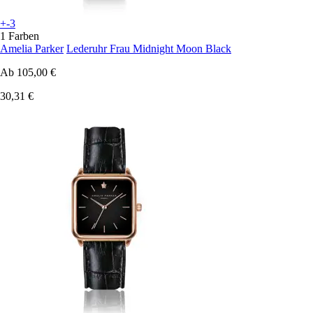
+-3
1 Farben
Amelia Parker
Lederuhr Frau Midnight Moon Black
Ab
105,00 €
30,31 €