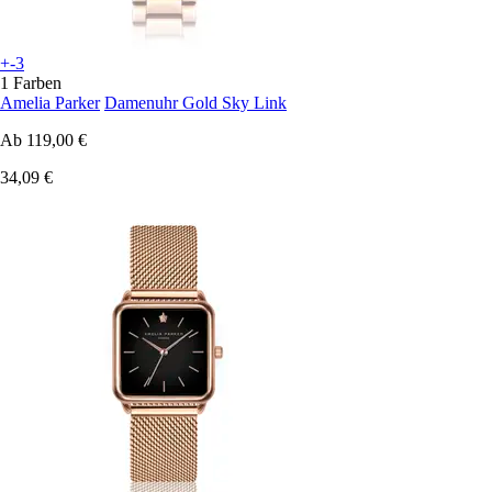
+-3
1 Farben
Amelia Parker
Damenuhr Gold Sky Link
Ab
119,00 €
34,09 €