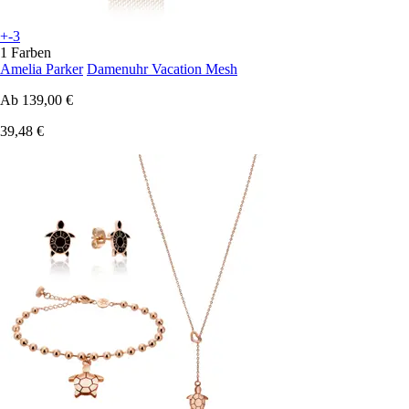
+-3
1 Farben
Amelia Parker
Damenuhr Vacation Mesh
Ab
139,00 €
39,48 €