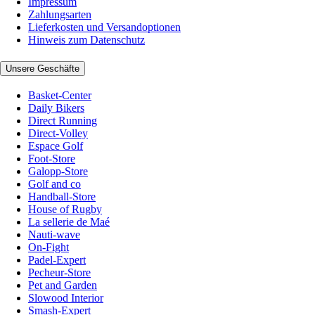
Impressum
Zahlungsarten
Lieferkosten und Versandoptionen
Hinweis zum Datenschutz
Unsere Geschäfte
Basket-Center
Daily Bikers
Direct Running
Direct-Volley
Espace Golf
Foot-Store
Galopp-Store
Golf and co
Handball-Store
House of Rugby
La sellerie de Maé
Nauti-wave
On-Fight
Padel-Expert
Pecheur-Store
Pet and Garden
Slowood Interior
Smash-Expert