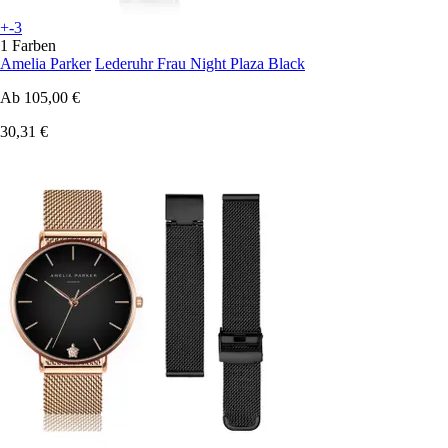
+-3
1 Farben
Amelia Parker
Lederuhr Frau Night Plaza Black
Ab
105,00 €
30,31 €