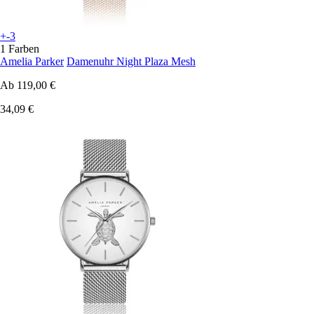
+-3
1 Farben
Amelia Parker
Damenuhr Night Plaza Mesh
Ab
119,00 €
34,09 €