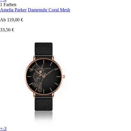
1 Farben
Amelia Parker
Damenuhr Coral Mesh
Ab
119,00 €
33,56 €
+-3