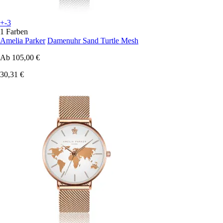
+-3
1 Farben
Amelia Parker
Damenuhr Sand Turtle Mesh
Ab
105,00 €
30,31 €