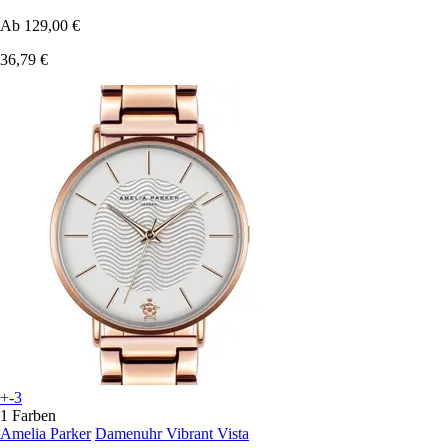
Ab
129,00 €
36,79 €
+-3
1 Farben
Amelia Parker
Damenuhr Vibrant Vista