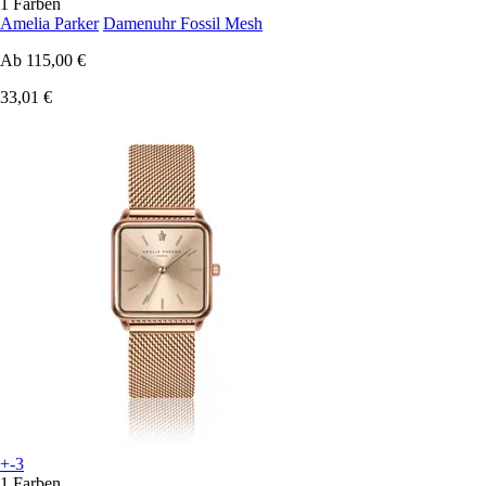
1 Farben
Amelia Parker
Damenuhr Fossil Mesh
Ab
115,00 €
33,01 €
+-3
1 Farben