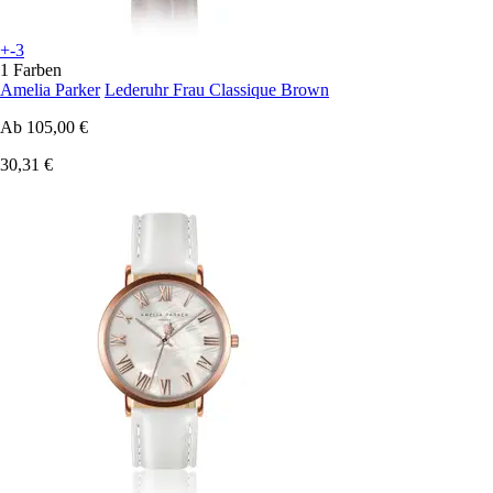
+-3
1 Farben
Amelia Parker
Lederuhr Frau Classique Brown
Ab
105,00 €
30,31 €