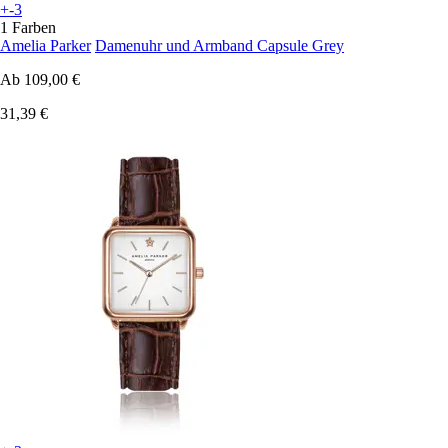
+-3
1 Farben
Amelia Parker
Damenuhr und Armband Capsule Grey
Ab
109,00 €
31,39 €