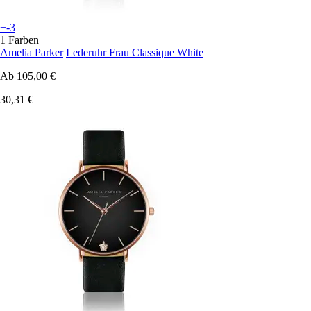
+-3
1 Farben
Amelia Parker
Lederuhr Frau Classique White
Ab
105,00 €
30,31 €