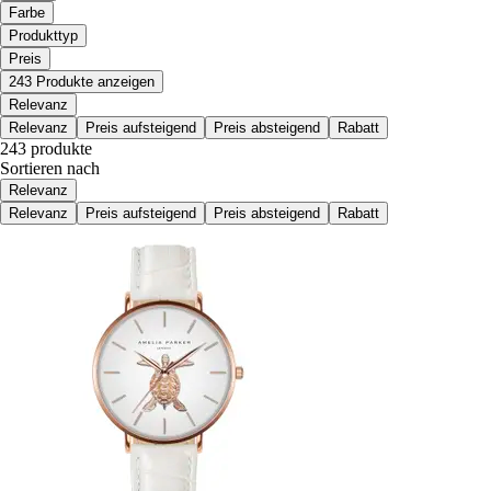
Farbe
Produkttyp
Preis
243 Produkte anzeigen
Relevanz
Relevanz
Preis aufsteigend
Preis absteigend
Rabatt
243 produkte
Sortieren nach
Relevanz
Relevanz
Preis aufsteigend
Preis absteigend
Rabatt