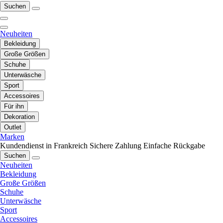
Suchen
Neuheiten
Bekleidung
Große Größen
Schuhe
Unterwäsche
Sport
Accessoires
Für ihn
Dekoration
Outlet
Marken
Kundendienst in Frankreich
Sichere Zahlung
Einfache Rückgabe
Suchen
Neuheiten
Bekleidung
Große Größen
Schuhe
Unterwäsche
Sport
Accessoires