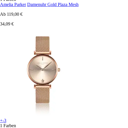
Amelia Parker
Damenuhr Gold Plaza Mesh
Ab
119,00 €
34,09 €
+-3
1 Farben