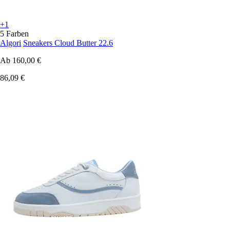
+1
5 Farben
Algori
Sneakers Cloud Butter 22.6
Ab
160,00 €
86,09 €