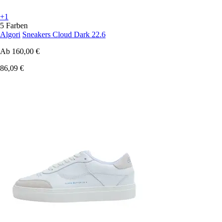
+1
5 Farben
Algori
Sneakers Cloud Dark 22.6
Ab
160,00 €
86,09 €