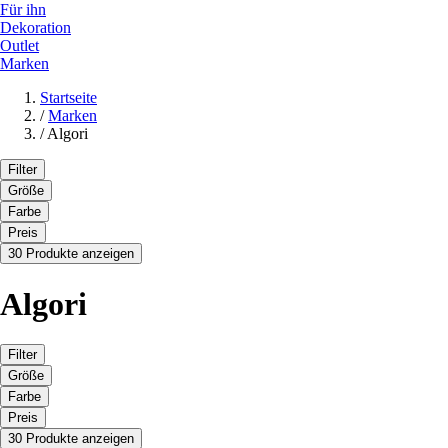
Für ihn
Dekoration
Outlet
Marken
Startseite
/
Marken
/
Algori
Filter
Größe
Farbe
Preis
30 Produkte anzeigen
Algori
Filter
Größe
Farbe
Preis
30 Produkte anzeigen