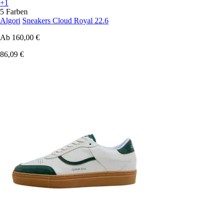
+1
5 Farben
Algori
Sneakers Cloud Royal 22.6
Ab
160,00 €
86,09 €