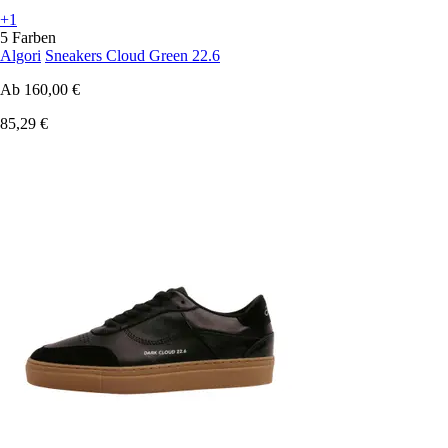
+1
5 Farben
Algori
Sneakers Cloud Green 22.6
Ab
160,00 €
85,29 €