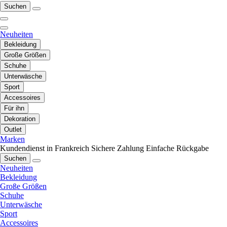
Suchen
Neuheiten
Bekleidung
Große Größen
Schuhe
Unterwäsche
Sport
Accessoires
Für ihn
Dekoration
Outlet
Marken
Kundendienst in Frankreich
Sichere Zahlung
Einfache Rückgabe
Suchen
Neuheiten
Bekleidung
Große Größen
Schuhe
Unterwäsche
Sport
Accessoires