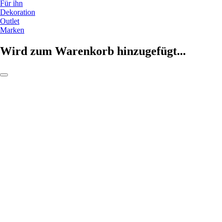
Für ihn
Dekoration
Outlet
Marken
Wird zum Warenkorb hinzugefügt...