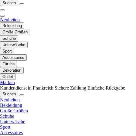
Suchen
Neuheiten
Bekleidung
Große Größen
Schuhe
Unterwäsche
Sport
Accessoires
Für ihn
Dekoration
Outlet
Marken
Kundendienst in Frankreich
Sichere Zahlung
Einfache Rückgabe
Suchen
Neuheiten
Bekleidung
Große Größen
Schuhe
Unterwäsche
Sport
Accessoires