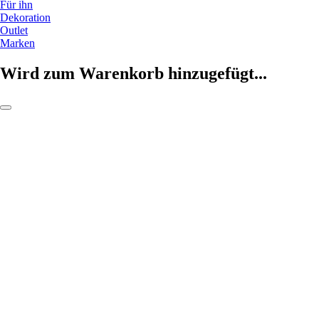
Für ihn
Dekoration
Outlet
Marken
Wird zum Warenkorb hinzugefügt...