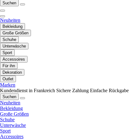
Suchen
Neuheiten
Bekleidung
Große Größen
Schuhe
Unterwäsche
Sport
Accessoires
Für ihn
Dekoration
Outlet
Marken
Kundendienst in Frankreich
Sichere Zahlung
Einfache Rückgabe
Suchen
Neuheiten
Bekleidung
Große Größen
Schuhe
Unterwäsche
Sport
Accessoires