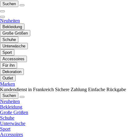
Suchen
Neuheiten
Bekleidung
Große Größen
Schuhe
Unterwäsche
Sport
Accessoires
Für ihn
Dekoration
Outlet
Marken
Kundendienst in Frankreich
Sichere Zahlung
Einfache Rückgabe
Suchen
Neuheiten
Bekleidung
Große Größen
Schuhe
Unterwäsche
Sport
Accessoires