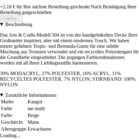
+2,18 €
für Ihre nächste Bestellung geschenkt
Nach Bestätigung Ihrer
Bestellung gutgeschrieben
Loading...
Beschreibung
Das Arts & Crafts-Modell 504 ist von der handgehäkelten Decke Ihrer
Großmutter inspiriert, aber mit einem modernen Touch. Wir haben
unsere geliebten Tropic- und Bermuda-Garne für eine subtile
Mischung aus Texturen verwendet und ein recyceltes Polyestergarn für
die Grundfarbe eingearbeitet. Die poppigen Farbkombinationen
werden mit all Ihren Lieblingsoutfits harmonieren.
39% MODACRYL, 27% POLYESTER, 16% ACRYL, 11%
RECYCELTES POLYESTER, 7% NYLON; STIRNBAND: 100%.
NYLON
Zusätzliche Informationen
Marke
Kangol
Farbe
tan multi
Farbe
Beige
Geschlecht
Mann
Altersgruppe
Erwachsene
Loading...