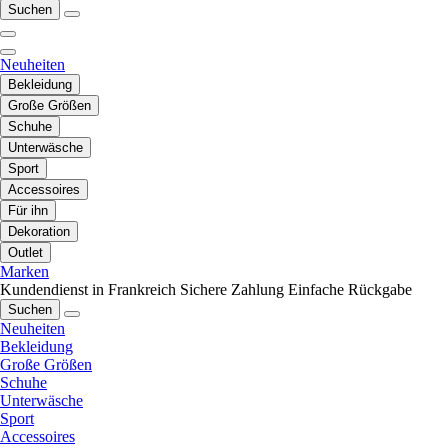
Suchen
Neuheiten
Bekleidung
Große Größen
Schuhe
Unterwäsche
Sport
Accessoires
Für ihn
Dekoration
Outlet
Marken
Kundendienst in Frankreich
Sichere Zahlung
Einfache Rückgabe
Suchen
Neuheiten
Bekleidung
Große Größen
Schuhe
Unterwäsche
Sport
Accessoires