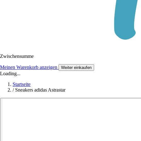
Zwischensumme
Meinen Warenkorb anzeigen
Weiter einkaufen
Loading...
Startseite
/
Sneakers adidas Astrastar