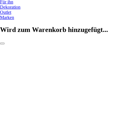
Für ihn
Dekoration
Outlet
Marken
Wird zum Warenkorb hinzugefügt...