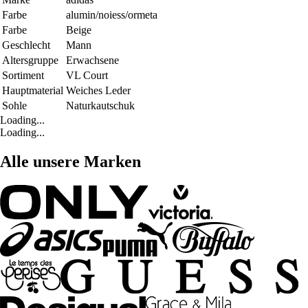
Farbe
alumin/noiess/ormeta
Farbe
Beige
Geschlecht
Mann
Altersgruppe
Erwachsene
Sortiment
VL Court
Hauptmaterial
Weiches Leder
Sohle
Naturkautschuk
Loading...
Loading...
Alle unsere Marken