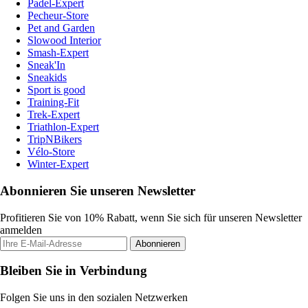
Padel-Expert
Pecheur-Store
Pet and Garden
Slowood Interior
Smash-Expert
Sneak'In
Sneakids
Sport is good
Training-Fit
Trek-Expert
Triathlon-Expert
TripNBikers
Vélo-Store
Winter-Expert
Abonnieren Sie unseren Newsletter
Profitieren Sie von 10% Rabatt, wenn Sie sich für unseren Newsletter
anmelden
Abonnieren
Bleiben Sie in Verbindung
Folgen Sie uns in den sozialen Netzwerken