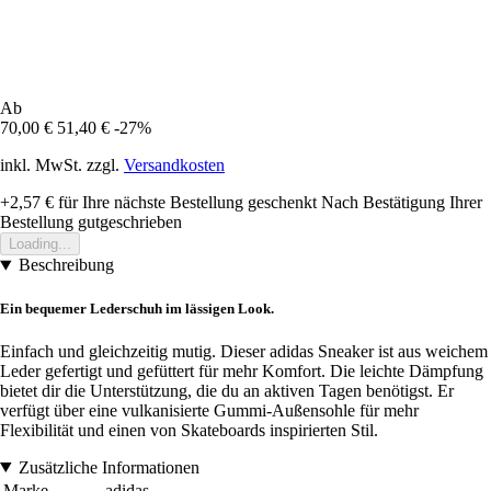
Ab
70,00 €
51,40 €
-27%
inkl. MwSt. zzgl.
Versandkosten
+2,57 €
für Ihre nächste Bestellung geschenkt
Nach Bestätigung Ihrer
Bestellung gutgeschrieben
Loading...
Beschreibung
Ein bequemer Lederschuh im lässigen Look.
Einfach und gleichzeitig mutig. Dieser adidas Sneaker ist aus weichem
Leder gefertigt und gefüttert für mehr Komfort. Die leichte Dämpfung
bietet dir die Unterstützung, die du an aktiven Tagen benötigst. Er
verfügt über eine vulkanisierte Gummi-Außensohle für mehr
Flexibilität und einen von Skateboards inspirierten Stil.
Zusätzliche Informationen
Marke
adidas