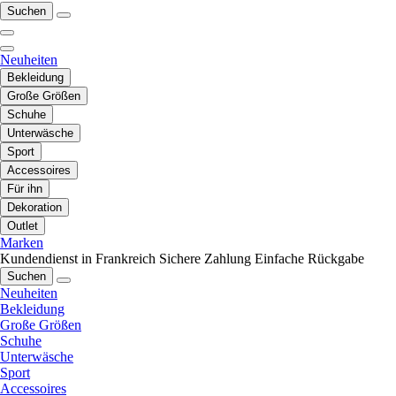
Suchen
Neuheiten
Bekleidung
Große Größen
Schuhe
Unterwäsche
Sport
Accessoires
Für ihn
Dekoration
Outlet
Marken
Kundendienst in Frankreich
Sichere Zahlung
Einfache Rückgabe
Suchen
Neuheiten
Bekleidung
Große Größen
Schuhe
Unterwäsche
Sport
Accessoires