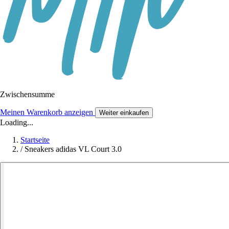
Zwischensumme
Meinen Warenkorb anzeigen
Weiter einkaufen
Loading...
Startseite
/
Sneakers adidas VL Court 3.0