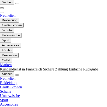
Suchen
Neuheiten
Bekleidung
Große Größen
Schuhe
Unterwäsche
Sport
Accessoires
Für ihn
Dekoration
Outlet
Marken
Kundendienst in Frankreich
Sichere Zahlung
Einfache Rückgabe
Suchen
Neuheiten
Bekleidung
Große Größen
Schuhe
Unterwäsche
Sport
Accessoires