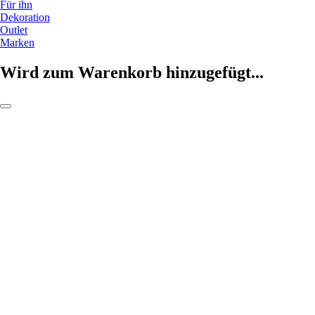
Für ihn
Dekoration
Outlet
Marken
Wird zum Warenkorb hinzugefügt...