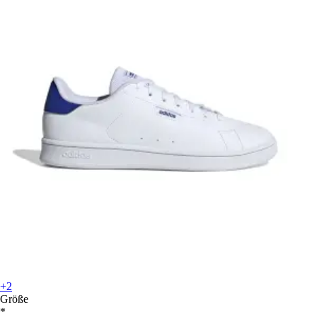
+2
Größe
*