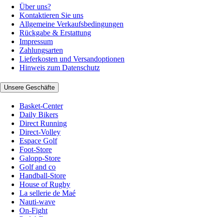
Über uns?
Kontaktieren Sie uns
Allgemeine Verkaufsbedingungen
Rückgabe & Erstattung
Impressum
Zahlungsarten
Lieferkosten und Versandoptionen
Hinweis zum Datenschutz
Unsere Geschäfte
Basket-Center
Daily Bikers
Direct Running
Direct-Volley
Espace Golf
Foot-Store
Galopp-Store
Golf and co
Handball-Store
House of Rugby
La sellerie de Maé
Nauti-wave
On-Fight