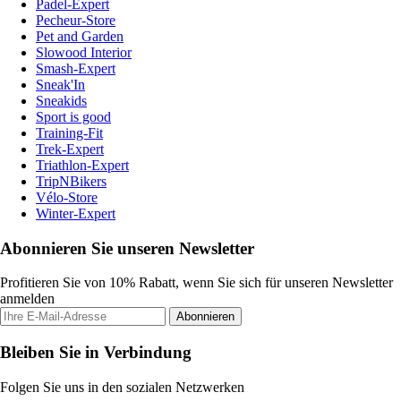
Padel-Expert
Pecheur-Store
Pet and Garden
Slowood Interior
Smash-Expert
Sneak'In
Sneakids
Sport is good
Training-Fit
Trek-Expert
Triathlon-Expert
TripNBikers
Vélo-Store
Winter-Expert
Abonnieren Sie unseren Newsletter
Profitieren Sie von 10% Rabatt, wenn Sie sich für unseren Newsletter
anmelden
Abonnieren
Bleiben Sie in Verbindung
Folgen Sie uns in den sozialen Netzwerken