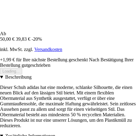
Ab
50,00 €
39,83 €
-20%
inkl. MwSt. zzgl.
Versandkosten
+1,99 €
für Ihre nächste Bestellung geschenkt
Nach Bestätigung Ihrer
Bestellung gutgeschrieben
Loading...
Beschreibung
Dieser Schuh adidas hat eine moderne, schlanke Silhouette, die einen
neuen Blick auf den lässigen Stil bietet. Mit einem flexiblen
Obermaterial aus Synthetik ausgestattet, verfügt er über eine
Gummiaußensohle, die maximale Haftung gewährleistet. Sein zeitloses
Aussehen passt zu allem und sorgt für einen vielseitigen Stil. Das
Obermaterial besteht aus mindestens 50 % recycelten Materialien.
Dieses Produkt ist nur eine unserer Lösungen, um den Plastikmüll zu
reduzieren.
Zusätzliche Informationen