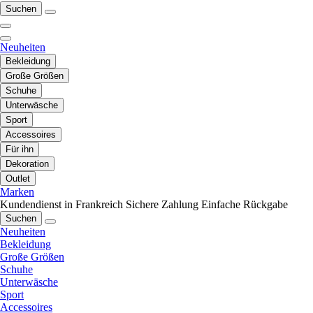
Suchen
Neuheiten
Bekleidung
Große Größen
Schuhe
Unterwäsche
Sport
Accessoires
Für ihn
Dekoration
Outlet
Marken
Kundendienst in Frankreich
Sichere Zahlung
Einfache Rückgabe
Suchen
Neuheiten
Bekleidung
Große Größen
Schuhe
Unterwäsche
Sport
Accessoires