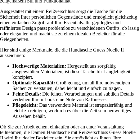
zeitgemäßem Stil und Funktionalität.
Ausgestattet mit einem Reißverschluss sorgt die Tasche für die
Sicherheit Ihrer persönlichen Gegenstände und ermöglicht gleichzeitig
einen einfachen Zugriff auf Ihre Essentials. Ihr gepflegtes und
raffiniertes Design passt problemlos zu verschiedenen Outfits, ob lässig
oder eleganter, und macht sie zu einem idealen Begleiter für alle
Gelegenheiten.
Hier sind einige Merkmale, die die Handtasche Guess Noelle II
auszeichnen:
Hochwertige Materialien:
Hergestellt aus sorgfältig
ausgewählten Materialien, ist diese Tasche für Langlebigkeit
konzipiert.
Optimale Kapazität:
Groß genug, um all Ihre notwendigen
Sachen zu verstauen, dabei leicht und einfach zu tragen.
Feine Details:
Die feinen Verarbeitungen und subtilen Details
verleihen Ihrem Look eine Note von Raffinesse.
Pflegeleicht:
Das verwendete Material ist strapazierfähig und
leicht zu reinigen, wodurch es über die Zeit sein neuwertiges
Aussehen behält.
Ob Sie zur Arbeit gehen, einkaufen oder an einer Veranstaltung
teilnehmen, die Damen-Handtasche mit Reißverschluss Guess Noelle
II wird Ihr idealer Begleiter sein. Sie ermöglicht es Ihnen, Ihre