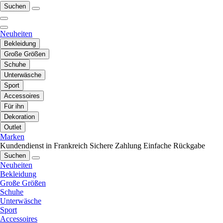
Suchen
Neuheiten
Bekleidung
Große Größen
Schuhe
Unterwäsche
Sport
Accessoires
Für ihn
Dekoration
Outlet
Marken
Kundendienst in Frankreich
Sichere Zahlung
Einfache Rückgabe
Suchen
Neuheiten
Bekleidung
Große Größen
Schuhe
Unterwäsche
Sport
Accessoires