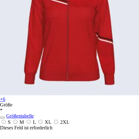
+6
Größe
*
Größentabelle
S
M
L
XL
2XL
Dieses Feld ist erforderlich