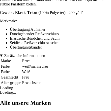
stabile Passform bieten.
Gewebe:
Elastic Tricot
(100% Polyester) - 200 g/m²
Merkmale:
Übertragung Aufnäher
Durchgehender Reißverschluss
Elastische Bündchen und Saum
Seitliche Reißverschlusstaschen
Übertragungsbänder
Zusätzliche Informationen
Marke
Errea
Farbe
weiß/marineblau
Farbe
Weiß
Geschlecht
Frau
Altersgruppe
Erwachsene
Loading...
Loading...
Alle unsere Marken