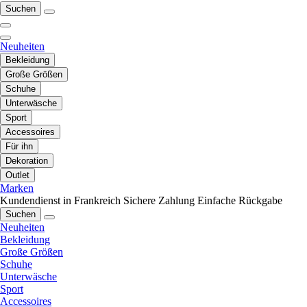
Suchen
Neuheiten
Bekleidung
Große Größen
Schuhe
Unterwäsche
Sport
Accessoires
Für ihn
Dekoration
Outlet
Marken
Kundendienst in Frankreich
Sichere Zahlung
Einfache Rückgabe
Suchen
Neuheiten
Bekleidung
Große Größen
Schuhe
Unterwäsche
Sport
Accessoires