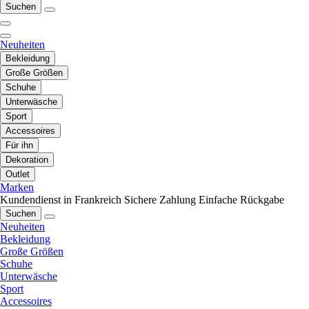
Suchen
Neuheiten
Bekleidung
Große Größen
Schuhe
Unterwäsche
Sport
Accessoires
Für ihn
Dekoration
Outlet
Marken
Kundendienst in Frankreich
Sichere Zahlung
Einfache Rückgabe
Suchen
Neuheiten
Bekleidung
Große Größen
Schuhe
Unterwäsche
Sport
Accessoires