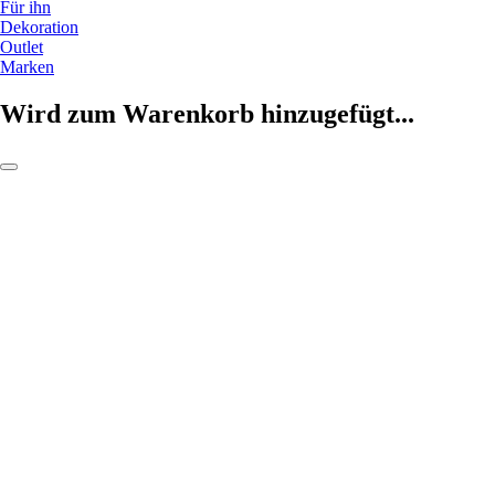
Für ihn
Dekoration
Outlet
Marken
Wird zum Warenkorb hinzugefügt...