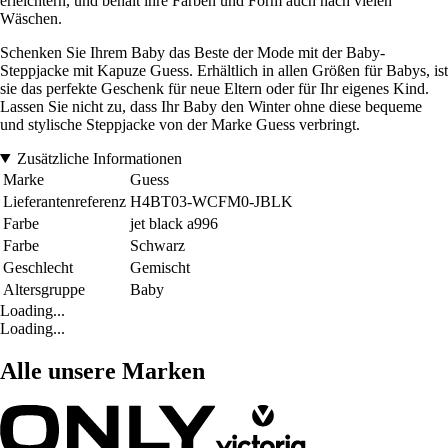
erleichtern, und behält ihre Farben und Form auch nach vielen
Wäschen.
Schenken Sie Ihrem Baby das Beste der Mode mit der Baby-
Steppjacke mit Kapuze Guess. Erhältlich in allen Größen für Babys, ist
sie das perfekte Geschenk für neue Eltern oder für Ihr eigenes Kind.
Lassen Sie nicht zu, dass Ihr Baby den Winter ohne diese bequeme
und stylische Steppjacke von der Marke Guess verbringt.
Zusätzliche Informationen
Marke
Guess
Lieferantenreferenz
H4BT03-WCFM0-JBLK
Farbe
jet black a996
Farbe
Schwarz
Geschlecht
Gemischt
Altersgruppe
Baby
Loading...
Loading...
Alle unsere Marken