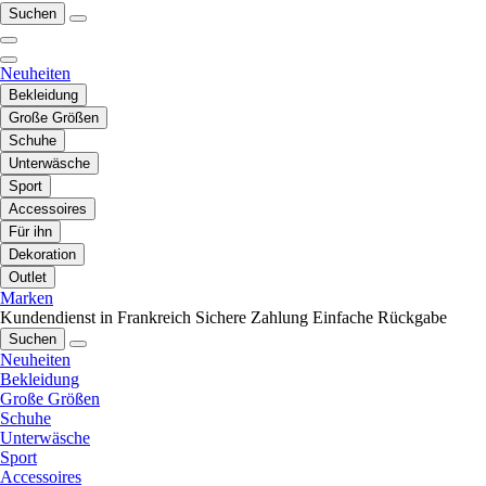
Suchen
Neuheiten
Bekleidung
Große Größen
Schuhe
Unterwäsche
Sport
Accessoires
Für ihn
Dekoration
Outlet
Marken
Kundendienst in Frankreich
Sichere Zahlung
Einfache Rückgabe
Suchen
Neuheiten
Bekleidung
Große Größen
Schuhe
Unterwäsche
Sport
Accessoires