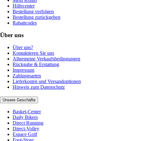
Mein Konto
Hilfecenter
Bestellung verfolgen
Bestellung zurückgeben
Rabattcodes
Über uns
Über uns?
Kontaktieren Sie uns
Allgemeine Verkaufsbedingungen
Rückgabe & Erstattung
Impressum
Zahlungsarten
Lieferkosten und Versandoptionen
Hinweis zum Datenschutz
Unsere Geschäfte
Basket-Center
Daily Bikers
Direct Running
Direct-Volley
Espace Golf
Foot-Store