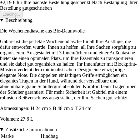
+2,19 €
für Ihre nächste Bestellung geschenkt
Nach Bestätigung Ihrer
Bestellung gutgeschrieben
Loading...
Beschreibung
Die Wochenendtasche aus Bio-Baumwolle
Gabriel ist die perfekte Wochenendtasche für all Ihre Ausflüge, die
dafür entworfen wurde, Ihnen zu helfen, all Ihre Sachen sorgfältig zu
organisieren. Ausgestattet mit 3 Innenfächern und einer Außentasche
bietet sie einen optimalen Platz, um Ihre Essentials zu transportieren
und sie dabei gut organisiert zu halten. Ihr Innenfutter mit Blockprint-
Mustern verleiht dem minimalistischen Design eine einzigartige
elegante Note. Die doppelten einfarbigen Griffe ermöglichen ein
elegantes Tragen in der Hand, während der verstellbare und
abnehmbare graue Schultergurt absoluten Komfort beim Tragen über
der Schulter garantiert. Für mehr Sicherheit ist Gabriel mit einem
robusten Reißverschluss ausgestattet, der Ihre Sachen gut schützt.
Abmessungen: H 24 cm x B 48 cm x T 24 cm
Volumen: 27,6 L
Zusätzliche Informationen
Marke
Hindbag