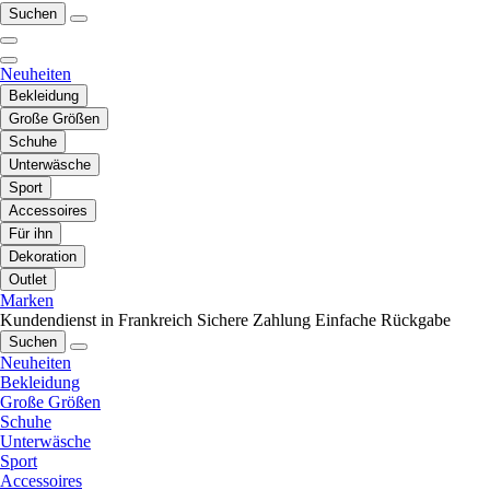
Suchen
Neuheiten
Bekleidung
Große Größen
Schuhe
Unterwäsche
Sport
Accessoires
Für ihn
Dekoration
Outlet
Marken
Kundendienst in Frankreich
Sichere Zahlung
Einfache Rückgabe
Suchen
Neuheiten
Bekleidung
Große Größen
Schuhe
Unterwäsche
Sport
Accessoires