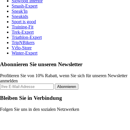
Slowood Interior
Smash-Expert
Sneak'In
Sneakids
Sport is good
Training-Fit
Trek-Expert
Triathlon-Expert
TripNBikers
Vélo-Store
Winter-Expert
Abonnieren Sie unseren Newsletter
Profitieren Sie von 10% Rabatt, wenn Sie sich für unseren Newsletter
anmelden
Abonnieren
Bleiben Sie in Verbindung
Folgen Sie uns in den sozialen Netzwerken