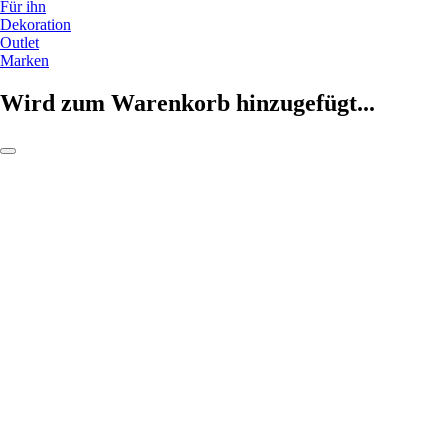
Für ihn
Dekoration
Outlet
Marken
Wird zum Warenkorb hinzugefügt...