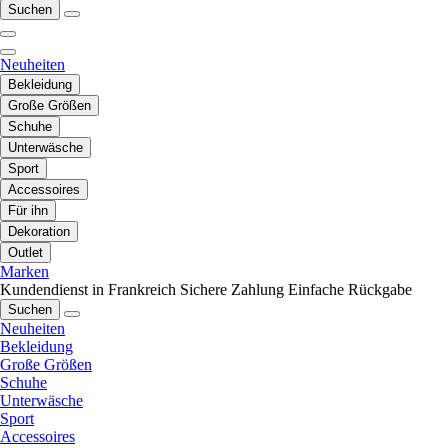
Suchen
Neuheiten
Bekleidung
Große Größen
Schuhe
Unterwäsche
Sport
Accessoires
Für ihn
Dekoration
Outlet
Marken
Kundendienst in Frankreich
Sichere Zahlung
Einfache Rückgabe
Suchen
Neuheiten
Bekleidung
Große Größen
Schuhe
Unterwäsche
Sport
Accessoires