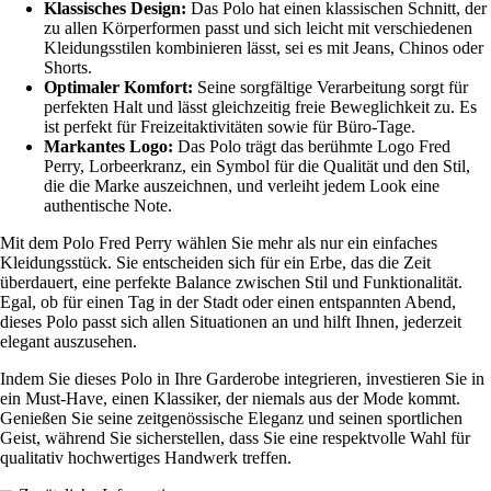
Klassisches Design:
Das Polo hat einen klassischen Schnitt, der
zu allen Körperformen passt und sich leicht mit verschiedenen
Kleidungsstilen kombinieren lässt, sei es mit Jeans, Chinos oder
Shorts.
Optimaler Komfort:
Seine sorgfältige Verarbeitung sorgt für
perfekten Halt und lässt gleichzeitig freie Beweglichkeit zu. Es
ist perfekt für Freizeitaktivitäten sowie für Büro-Tage.
Markantes Logo:
Das Polo trägt das berühmte Logo Fred
Perry, Lorbeerkranz, ein Symbol für die Qualität und den Stil,
die die Marke auszeichnen, und verleiht jedem Look eine
authentische Note.
Mit dem Polo Fred Perry wählen Sie mehr als nur ein einfaches
Kleidungsstück. Sie entscheiden sich für ein Erbe, das die Zeit
überdauert, eine perfekte Balance zwischen Stil und Funktionalität.
Egal, ob für einen Tag in der Stadt oder einen entspannten Abend,
dieses Polo passt sich allen Situationen an und hilft Ihnen, jederzeit
elegant auszusehen.
Indem Sie dieses Polo in Ihre Garderobe integrieren, investieren Sie in
ein Must-Have, einen Klassiker, der niemals aus der Mode kommt.
Genießen Sie seine zeitgenössische Eleganz und seinen sportlichen
Geist, während Sie sicherstellen, dass Sie eine respektvolle Wahl für
qualitativ hochwertiges Handwerk treffen.