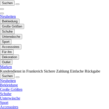
Suchen
Neuheiten
Bekleidung
Große Größen
Schuhe
Unterwäsche
Sport
Accessoires
Für ihn
Dekoration
Outlet
Marken
Kundendienst in Frankreich
Sichere Zahlung
Einfache Rückgabe
Suchen
Neuheiten
Bekleidung
Große Größen
Schuhe
Unterwäsche
Sport
Accessoires