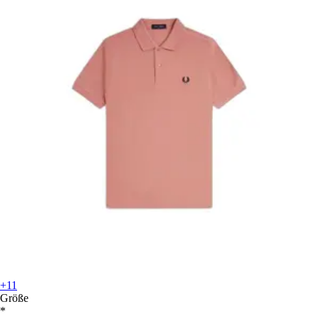
+11
Größe
*