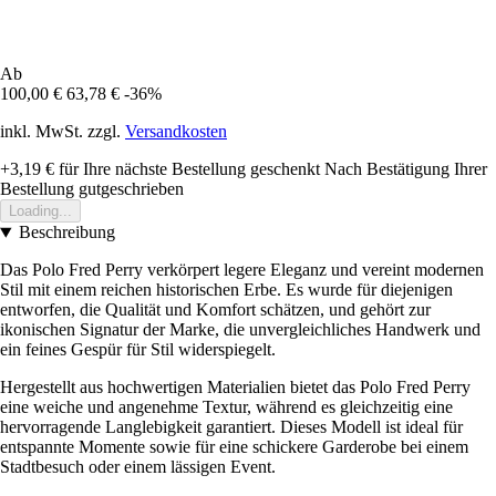
Ab
100,00 €
63,78 €
-36%
inkl. MwSt. zzgl.
Versandkosten
+3,19 €
für Ihre nächste Bestellung geschenkt
Nach Bestätigung Ihrer
Bestellung gutgeschrieben
Loading...
Beschreibung
Das Polo Fred Perry verkörpert legere Eleganz und vereint modernen
Stil mit einem reichen historischen Erbe. Es wurde für diejenigen
entworfen, die Qualität und Komfort schätzen, und gehört zur
ikonischen Signatur der Marke, die unvergleichliches Handwerk und
ein feines Gespür für Stil widerspiegelt.
Hergestellt aus hochwertigen Materialien bietet das Polo Fred Perry
eine weiche und angenehme Textur, während es gleichzeitig eine
hervorragende Langlebigkeit garantiert. Dieses Modell ist ideal für
entspannte Momente sowie für eine schickere Garderobe bei einem
Stadtbesuch oder einem lässigen Event.