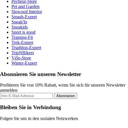
Pecheur-Store
Pet and Garden
Slowood Interior
Smash-Expert
Sneak'In
Sneakids
Sport is good
Training-Fit
Trek-Expert
Triathlon-Expert
TripNBikers
Vélo-Store
Winter-Expert
Abonnieren Sie unseren Newsletter
Profitieren Sie von 10% Rabatt, wenn Sie sich für unseren Newsletter
anmelden
Abonnieren
Bleiben Sie in Verbindung
Folgen Sie uns in den sozialen Netzwerken