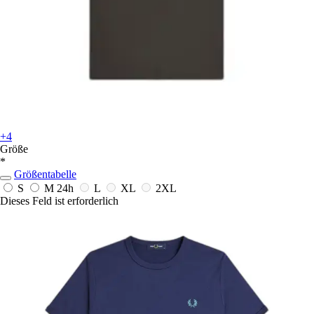
+4
Größe
*
Größentabelle
S
M
24h
L
XL
2XL
Dieses Feld ist erforderlich