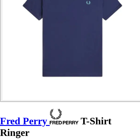
Fred Perry
T-Shirt
Ringer