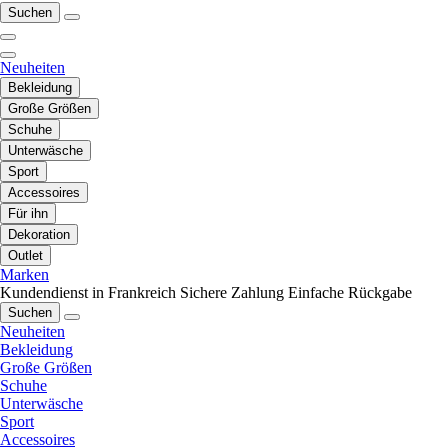
Suchen
Neuheiten
Bekleidung
Große Größen
Schuhe
Unterwäsche
Sport
Accessoires
Für ihn
Dekoration
Outlet
Marken
Kundendienst in Frankreich
Sichere Zahlung
Einfache Rückgabe
Suchen
Neuheiten
Bekleidung
Große Größen
Schuhe
Unterwäsche
Sport
Accessoires