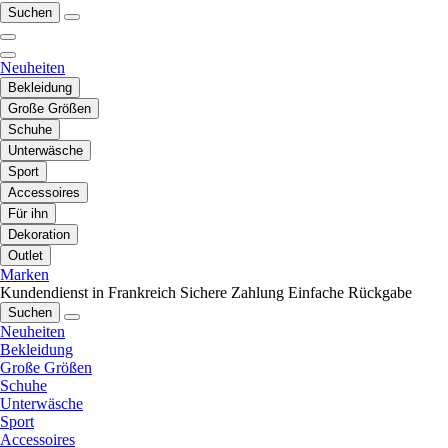
Suchen
Neuheiten
Bekleidung
Große Größen
Schuhe
Unterwäsche
Sport
Accessoires
Für ihn
Dekoration
Outlet
Marken
Kundendienst in Frankreich
Sichere Zahlung
Einfache Rückgabe
Suchen
Neuheiten
Bekleidung
Große Größen
Schuhe
Unterwäsche
Sport
Accessoires