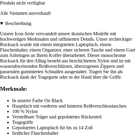
Produkt nicht verfügbar
Alle Varianten ausverkauft
Beschreibung
Unsere Icon-Serie verwandelt unsere ikonischen Modelle mit
hochwertigen Merkmalen und raffinierten Details. Unser rechteckiger
Rucksack wurde mit einem integrierten Laptopfach, einem
Flaschenhalter, einem Organizer, einer sicheren Tasche und einem Gurt
zum Anbringen an Ihrem Koffer überarbeitet. Dieser monochrome
Rucksack für den Alltag besteht aus beschichtetem Nylon und ist mit
wasserabweisenden Reißverschlüssen, überzogenen Zippern und
passenden gummierten Schnallen ausgestattet. Tragen Sie ihn als
Rucksack dank der Tragegurte oder in der Hand über die Griffe.
Merkmale:
In unserer Farbe On Black
Hauptfach mit vorderen und hinteren Reißverschlusstaschen
100 % Nylon
Verstellbare Träger und gepolstertes Rückenteil
Tragegriffe
Gepolstertes Laptopfach für bis zu 14 Zoll
Seitlicher Flaschenhalter