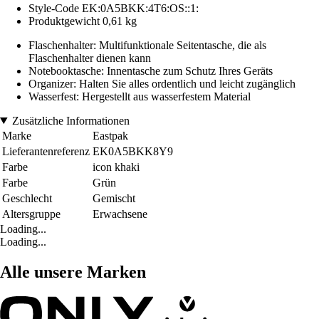
Style-Code EK:0A5BKK:4T6:OS::1:
Produktgewicht 0,61 kg
Flaschenhalter: Multifunktionale Seitentasche, die als
Flaschenhalter dienen kann
Notebooktasche: Innentasche zum Schutz Ihres Geräts
Organizer: Halten Sie alles ordentlich und leicht zugänglich
Wasserfest: Hergestellt aus wasserfestem Material
Zusätzliche Informationen
Marke
Eastpak
Lieferantenreferenz
EK0A5BKK8Y9
Farbe
icon khaki
Farbe
Grün
Geschlecht
Gemischt
Altersgruppe
Erwachsene
Loading...
Loading...
Alle unsere Marken