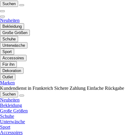
Suchen
Neuheiten
Bekleidung
Große Größen
Schuhe
Unterwäsche
Sport
Accessoires
Für ihn
Dekoration
Outlet
Marken
Kundendienst in Frankreich
Sichere Zahlung
Einfache Rückgabe
Suchen
Neuheiten
Bekleidung
Große Größen
Schuhe
Unterwäsche
Sport
Accessoires