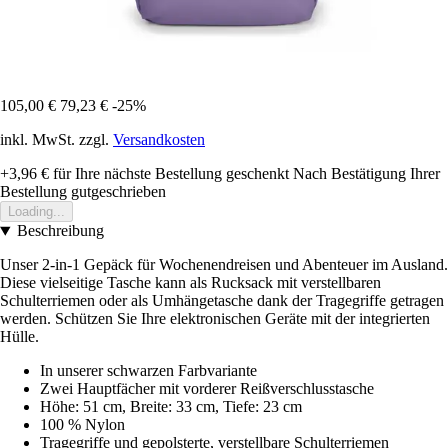
105,00 €
79,23 €
-25%
inkl. MwSt. zzgl.
Versandkosten
+3,96 €
für Ihre nächste Bestellung geschenkt
Nach Bestätigung Ihrer
Bestellung gutgeschrieben
Loading...
Beschreibung
Unser 2-in-1 Gepäck für Wochenendreisen und Abenteuer im Ausland.
Diese vielseitige Tasche kann als Rucksack mit verstellbaren
Schulterriemen oder als Umhängetasche dank der Tragegriffe getragen
werden. Schützen Sie Ihre elektronischen Geräte mit der integrierten
Hülle.
In unserer schwarzen Farbvariante
Zwei Hauptfächer mit vorderer Reißverschlusstasche
Höhe: 51 cm, Breite: 33 cm, Tiefe: 23 cm
100 % Nylon
Tragegriffe und gepolsterte, verstellbare Schulterriemen