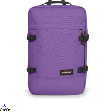
+16
Größe