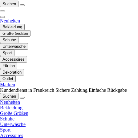
Suchen
Neuheiten
Bekleidung
Große Größen
Schuhe
Unterwäsche
Sport
Accessoires
Für ihn
Dekoration
Outlet
Marken
Kundendienst in Frankreich
Sichere Zahlung
Einfache Rückgabe
Suchen
Neuheiten
Bekleidung
Große Größen
Schuhe
Unterwäsche
Sport
Accessoires