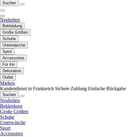
Suchen
Neuheiten
Bekleidung
Große Größen
Schuhe
Unterwäsche
Sport
Accessoires
Für ihn
Dekoration
Outlet
Marken
Kundendienst in Frankreich
Sichere Zahlung
Einfache Rückgabe
Suchen
Neuheiten
Bekleidung
Große Größen
Schuhe
Unterwäsche
Sport
Accessoires