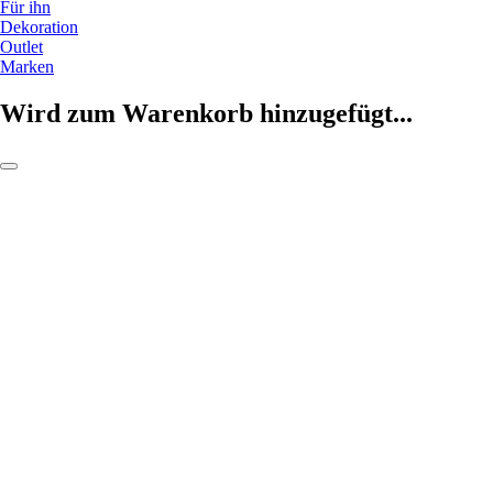
Für ihn
Dekoration
Outlet
Marken
Wird zum Warenkorb hinzugefügt...