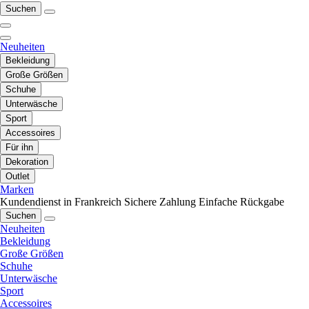
Suchen
Neuheiten
Bekleidung
Große Größen
Schuhe
Unterwäsche
Sport
Accessoires
Für ihn
Dekoration
Outlet
Marken
Kundendienst in Frankreich
Sichere Zahlung
Einfache Rückgabe
Suchen
Neuheiten
Bekleidung
Große Größen
Schuhe
Unterwäsche
Sport
Accessoires