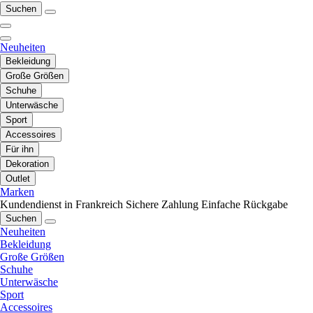
Suchen
Neuheiten
Bekleidung
Große Größen
Schuhe
Unterwäsche
Sport
Accessoires
Für ihn
Dekoration
Outlet
Marken
Kundendienst in Frankreich
Sichere Zahlung
Einfache Rückgabe
Suchen
Neuheiten
Bekleidung
Große Größen
Schuhe
Unterwäsche
Sport
Accessoires