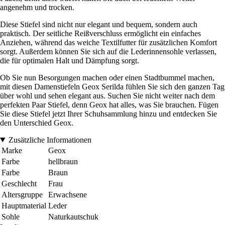
angenehm und trocken.
Diese Stiefel sind nicht nur elegant und bequem, sondern auch
praktisch. Der seitliche Reißverschluss ermöglicht ein einfaches
Anziehen, während das weiche Textilfutter für zusätzlichen Komfort
sorgt. Außerdem können Sie sich auf die Lederinnensohle verlassen,
die für optimalen Halt und Dämpfung sorgt.
Ob Sie nun Besorgungen machen oder einen Stadtbummel machen,
mit diesen Damenstiefeln Geox Serilda fühlen Sie sich den ganzen Tag
über wohl und sehen elegant aus. Suchen Sie nicht weiter nach dem
perfekten Paar Stiefel, denn Geox hat alles, was Sie brauchen. Fügen
Sie diese Stiefel jetzt Ihrer Schuhsammlung hinzu und entdecken Sie
den Unterschied Geox.
Zusätzliche Informationen
Marke
Geox
Farbe
hellbraun
Farbe
Braun
Geschlecht
Frau
Altersgruppe
Erwachsene
Hauptmaterial
Leder
Sohle
Naturkautschuk