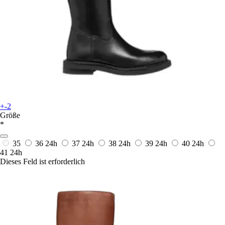
+-2
Größe
*
35
36
24h
37
24h
38
24h
39
24h
40
24h
41
24h
Dieses Feld ist erforderlich