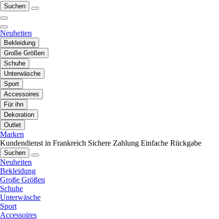
Suchen
Neuheiten
Bekleidung
Große Größen
Schuhe
Unterwäsche
Sport
Accessoires
Für ihn
Dekoration
Outlet
Marken
Kundendienst in Frankreich
Sichere Zahlung
Einfache Rückgabe
Suchen
Neuheiten
Bekleidung
Große Größen
Schuhe
Unterwäsche
Sport
Accessoires