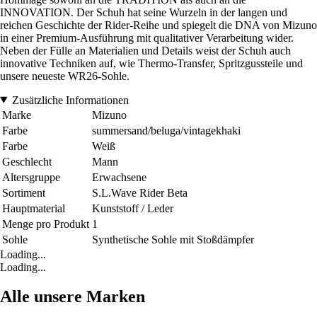
INNOVATION. Der Schuh hat seine Wurzeln in der langen und
reichen Geschichte der Rider-Reihe und spiegelt die DNA von Mizuno
in einer Premium-Ausführung mit qualitativer Verarbeitung wider.
Neben der Fülle an Materialien und Details weist der Schuh auch
innovative Techniken auf, wie Thermo-Transfer, Spritzgussteile und
unsere neueste WR26-Sohle.
Zusätzliche Informationen
Marke
Mizuno
Farbe
summersand/beluga/vintagekhaki
Farbe
Weiß
Geschlecht
Mann
Altersgruppe
Erwachsene
Sortiment
S.L.Wave Rider Beta
Hauptmaterial
Kunststoff / Leder
Menge pro Produkt
1
Sohle
Synthetische Sohle mit Stoßdämpfer
Loading...
Loading...
Alle unsere Marken