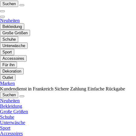
Suchen
Neuheiten
Bekleidung
Große Größen
Schuhe
Unterwäsche
Sport
Accessoires
Für ihn
Dekoration
Outlet
Marken
Kundendienst in Frankreich
Sichere Zahlung
Einfache Rückgabe
Suchen
Neuheiten
Bekleidung
Große Größen
Schuhe
Unterwäsche
Sport
Accessoires