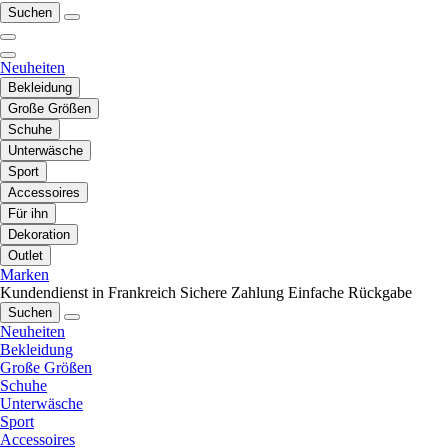
Suchen
Neuheiten
Bekleidung
Große Größen
Schuhe
Unterwäsche
Sport
Accessoires
Für ihn
Dekoration
Outlet
Marken
Kundendienst in Frankreich
Sichere Zahlung
Einfache Rückgabe
Suchen
Neuheiten
Bekleidung
Große Größen
Schuhe
Unterwäsche
Sport
Accessoires