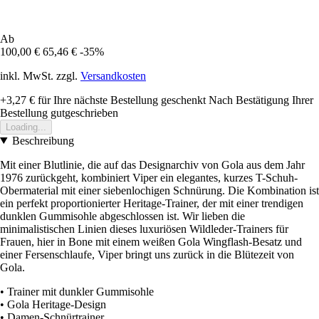
Ab
100,00 €
65,46 €
-35%
inkl. MwSt. zzgl.
Versandkosten
+3,27 €
für Ihre nächste Bestellung geschenkt
Nach Bestätigung Ihrer
Bestellung gutgeschrieben
Loading...
Beschreibung
Mit einer Blutlinie, die auf das Designarchiv von Gola aus dem Jahr
1976 zurückgeht, kombiniert Viper ein elegantes, kurzes T-Schuh-
Obermaterial mit einer siebenlochigen Schnürung. Die Kombination ist
ein perfekt proportionierter Heritage-Trainer, der mit einer trendigen
dunklen Gummisohle abgeschlossen ist. Wir lieben die
minimalistischen Linien dieses luxuriösen Wildleder-Trainers für
Frauen, hier in Bone mit einem weißen Gola Wingflash-Besatz und
einer Fersenschlaufe, Viper bringt uns zurück in die Blütezeit von
Gola.
• Trainer mit dunkler Gummisohle
• Gola Heritage-Design
• Damen-Schnürtrainer