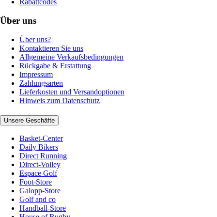
Rabattcodes
Über uns
Über uns?
Kontaktieren Sie uns
Allgemeine Verkaufsbedingungen
Rückgabe & Erstattung
Impressum
Zahlungsarten
Lieferkosten und Versandoptionen
Hinweis zum Datenschutz
Unsere Geschäfte
Basket-Center
Daily Bikers
Direct Running
Direct-Volley
Espace Golf
Foot-Store
Galopp-Store
Golf and co
Handball-Store
House of Rugby