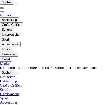
Suchen
Neuheiten
Bekleidung
Große Größen
Schuhe
Unterwäsche
Sport
Accessoires
Für ihn
Dekoration
Outlet
Marken
Kundendienst in Frankreich
Sichere Zahlung
Einfache Rückgabe
Suchen
Neuheiten
Bekleidung
Große Größen
Schuhe
Unterwäsche
Sport
Accessoires