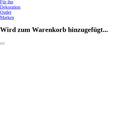
Für ihn
Dekoration
Outlet
Marken
Wird zum Warenkorb hinzugefügt...