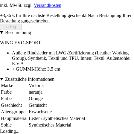
inkl. MwSt. zzgl.
Versandkosten
+3,36 €
für Ihre nächste Bestellung geschenkt
Nach Bestätigung Ihrer
Bestellung gutgeschrieben
Loading...
Beschreibung
WING EVO-SPORT
Außen: Rindsleder mit LWG-Zertifizierung (Leather Working
Group), Synthetik, Textil und TPU. Innen: Textil. Außensohle:
E.V.A
+ GUMMI-Höhe: 3,5 cm
Zusätzliche Informationen
Marke
Victoria
Farbe
naranja
Farbe
Orange
Geschlecht
Gemischt
Altersgruppe
Erwachsene
Hauptmaterial
Leder / synthetisches Material
Sohle
Synthetisches Material
Loading...