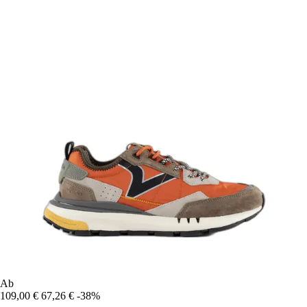
Ab
109,00 €
67,26 €
-38%