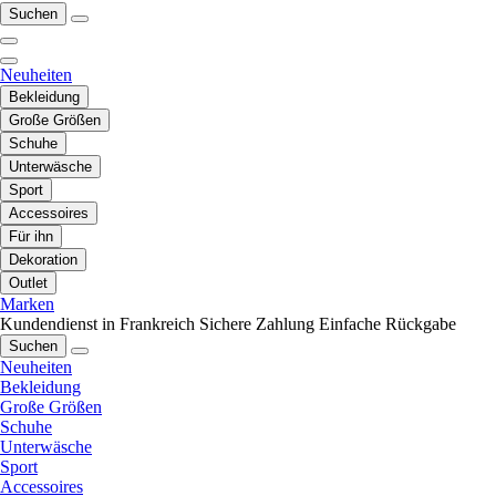
Suchen
Neuheiten
Bekleidung
Große Größen
Schuhe
Unterwäsche
Sport
Accessoires
Für ihn
Dekoration
Outlet
Marken
Kundendienst in Frankreich
Sichere Zahlung
Einfache Rückgabe
Suchen
Neuheiten
Bekleidung
Große Größen
Schuhe
Unterwäsche
Sport
Accessoires