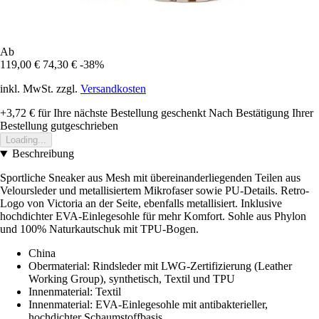
Ab
119,00 €
74,30 €
-38%
inkl. MwSt. zzgl.
Versandkosten
+3,72 €
für Ihre nächste Bestellung geschenkt
Nach Bestätigung Ihrer
Bestellung gutgeschrieben
Loading...
Beschreibung
Sportliche Sneaker aus Mesh mit übereinanderliegenden Teilen aus
Veloursleder und metallisiertem Mikrofaser sowie PU-Details. Retro-
Logo von Victoria an der Seite, ebenfalls metallisiert. Inklusive
hochdichter EVA-Einlegesohle für mehr Komfort. Sohle aus Phylon
und 100% Naturkautschuk mit TPU-Bogen.
China
Obermaterial: Rindsleder mit LWG-Zertifizierung (Leather
Working Group), synthetisch, Textil und TPU
Innenmaterial: Textil
Innenmaterial: EVA-Einlegesohle mit antibakterieller,
hochdichter Schaumstoffbasis