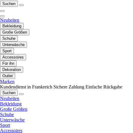
Suchen
Neuheiten
Bekleidung
Große Größen
Schuhe
Unterwäsche
Sport
Accessoires
Für ihn
Dekoration
Outlet
Marken
Kundendienst in Frankreich
Sichere Zahlung
Einfache Rückgabe
Suchen
Neuheiten
Bekleidung
Große Größen
Schuhe
Unterwäsche
Sport
Accessoires