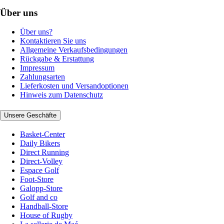
Über uns
Über uns?
Kontaktieren Sie uns
Allgemeine Verkaufsbedingungen
Rückgabe & Erstattung
Impressum
Zahlungsarten
Lieferkosten und Versandoptionen
Hinweis zum Datenschutz
Unsere Geschäfte
Basket-Center
Daily Bikers
Direct Running
Direct-Volley
Espace Golf
Foot-Store
Galopp-Store
Golf and co
Handball-Store
House of Rugby