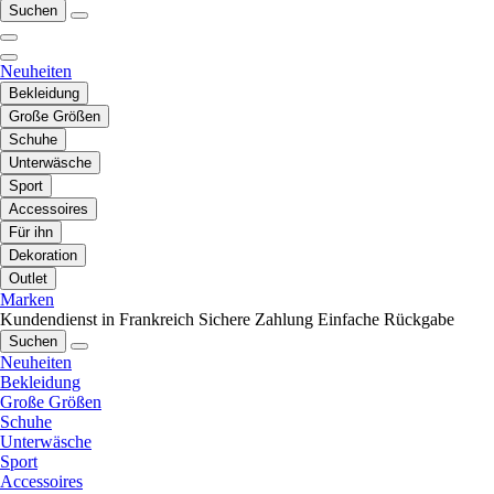
Suchen
Neuheiten
Bekleidung
Große Größen
Schuhe
Unterwäsche
Sport
Accessoires
Für ihn
Dekoration
Outlet
Marken
Kundendienst in Frankreich
Sichere Zahlung
Einfache Rückgabe
Suchen
Neuheiten
Bekleidung
Große Größen
Schuhe
Unterwäsche
Sport
Accessoires