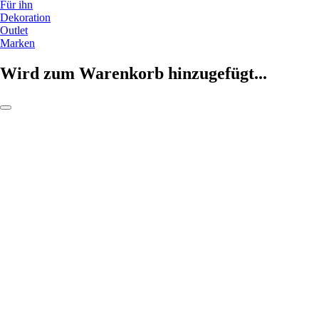
Für ihn
Dekoration
Outlet
Marken
Wird zum Warenkorb hinzugefügt...