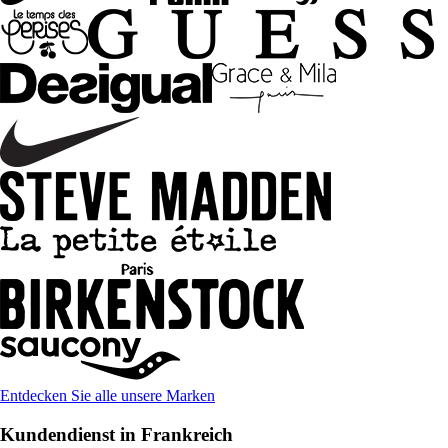
Entdecken Sie alle unsere Marken
Kundendienst in Frankreich