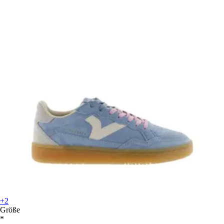
+2
Größe
*