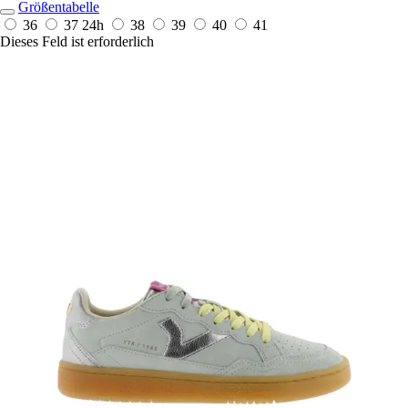
Größentabelle
36
37
24h
38
39
40
41
Dieses Feld ist erforderlich