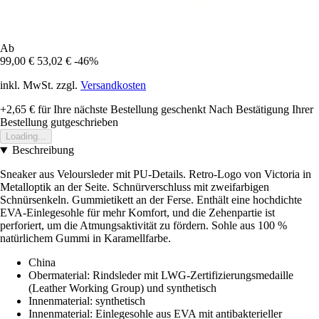
Ab
99,00 €
53,02 €
-46%
inkl. MwSt. zzgl.
Versandkosten
+2,65 €
für Ihre nächste Bestellung geschenkt
Nach Bestätigung Ihrer
Bestellung gutgeschrieben
Loading...
Beschreibung
Sneaker aus Veloursleder mit PU-Details. Retro-Logo von Victoria in
Metalloptik an der Seite. Schnürverschluss mit zweifarbigen
Schnürsenkeln. Gummietikett an der Ferse. Enthält eine hochdichte
EVA-Einlegesohle für mehr Komfort, und die Zehenpartie ist
perforiert, um die Atmungsaktivität zu fördern. Sohle aus 100 %
natürlichem Gummi in Karamellfarbe.
China
Obermaterial: Rindsleder mit LWG-Zertifizierungsmedaille
(Leather Working Group) und synthetisch
Innenmaterial: synthetisch
Innenmaterial: Einlegesohle aus EVA mit antibakterieller