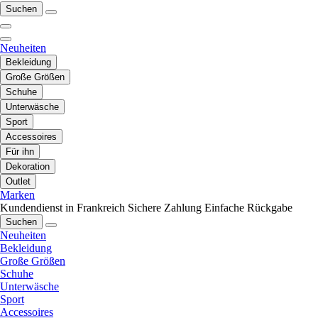
Suchen
Neuheiten
Bekleidung
Große Größen
Schuhe
Unterwäsche
Sport
Accessoires
Für ihn
Dekoration
Outlet
Marken
Kundendienst in Frankreich
Sichere Zahlung
Einfache Rückgabe
Suchen
Neuheiten
Bekleidung
Große Größen
Schuhe
Unterwäsche
Sport
Accessoires