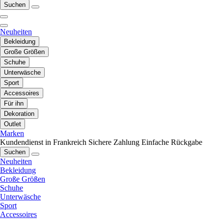
Suchen
Neuheiten
Bekleidung
Große Größen
Schuhe
Unterwäsche
Sport
Accessoires
Für ihn
Dekoration
Outlet
Marken
Kundendienst in Frankreich
Sichere Zahlung
Einfache Rückgabe
Suchen
Neuheiten
Bekleidung
Große Größen
Schuhe
Unterwäsche
Sport
Accessoires