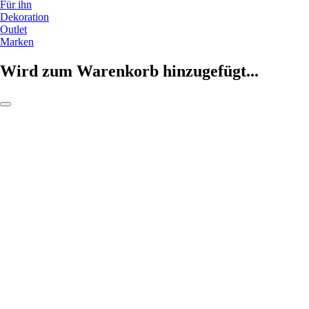
Für ihn
Dekoration
Outlet
Marken
Wird zum Warenkorb hinzugefügt...