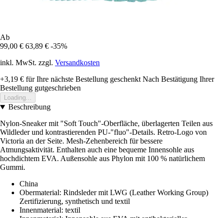
Ab
99,00 €
63,89 €
-35%
inkl. MwSt. zzgl.
Versandkosten
+3,19 €
für Ihre nächste Bestellung geschenkt
Nach Bestätigung Ihrer
Bestellung gutgeschrieben
Loading...
Beschreibung
Nylon-Sneaker mit "Soft Touch"-Oberfläche, überlagerten Teilen aus
Wildleder und kontrastierenden PU-"fluo"-Details. Retro-Logo von
Victoria an der Seite. Mesh-Zehenbereich für bessere
Atmungsaktivität. Enthalten auch eine bequeme Innensohle aus
hochdichtem EVA. Außensohle aus Phylon mit 100 % natürlichem
Gummi.
China
Obermaterial: Rindsleder mit LWG (Leather Working Group)
Zertifizierung, synthetisch und textil
Innenmaterial: textil