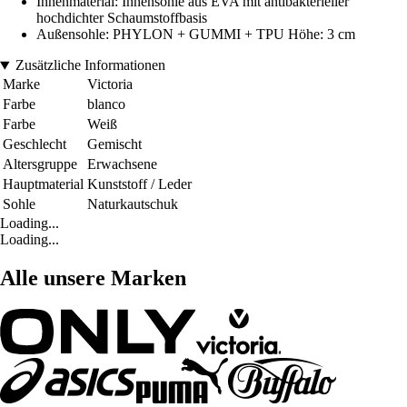
Innenmaterial: Innensohle aus EVA mit antibakterieller
hochdichter Schaumstoffbasis
Außensohle: PHYLON + GUMMI + TPU Höhe: 3 cm
Zusätzliche Informationen
Marke
Victoria
Farbe
blanco
Farbe
Weiß
Geschlecht
Gemischt
Altersgruppe
Erwachsene
Hauptmaterial
Kunststoff / Leder
Sohle
Naturkautschuk
Loading...
Loading...
Alle unsere Marken