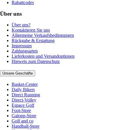
Rabattcodes
Über uns
Über uns?
Kontaktieren Sie uns
Allgemeine Verkaufsbedingungen
Rückgabe & Erstattung
Impressum
Zahlungsarten
Lieferkosten und Versandoptionen
Hinweis zum Datenschutz
Unsere Geschäfte
Basket-Center
Daily Bikers
Direct Running
Direct-Volley
Espace Golf
Foot-Store
Galopp-Store
Golf and co
Handball-Store