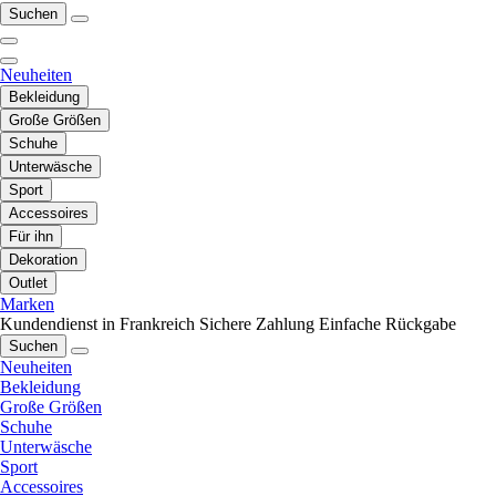
Suchen
Neuheiten
Bekleidung
Große Größen
Schuhe
Unterwäsche
Sport
Accessoires
Für ihn
Dekoration
Outlet
Marken
Kundendienst in Frankreich
Sichere Zahlung
Einfache Rückgabe
Suchen
Neuheiten
Bekleidung
Große Größen
Schuhe
Unterwäsche
Sport
Accessoires