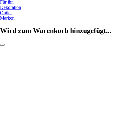
Für ihn
Dekoration
Outlet
Marken
Wird zum Warenkorb hinzugefügt...