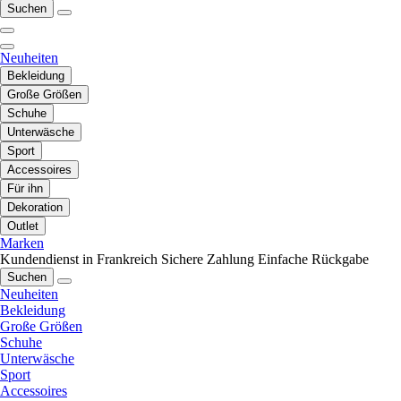
Suchen
Neuheiten
Bekleidung
Große Größen
Schuhe
Unterwäsche
Sport
Accessoires
Für ihn
Dekoration
Outlet
Marken
Kundendienst in Frankreich
Sichere Zahlung
Einfache Rückgabe
Suchen
Neuheiten
Bekleidung
Große Größen
Schuhe
Unterwäsche
Sport
Accessoires