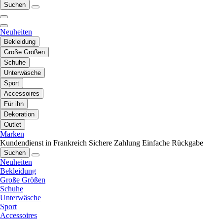
Suchen
Neuheiten
Bekleidung
Große Größen
Schuhe
Unterwäsche
Sport
Accessoires
Für ihn
Dekoration
Outlet
Marken
Kundendienst in Frankreich
Sichere Zahlung
Einfache Rückgabe
Suchen
Neuheiten
Bekleidung
Große Größen
Schuhe
Unterwäsche
Sport
Accessoires