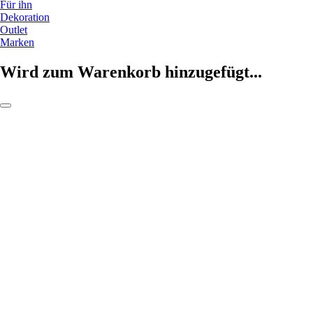
Für ihn
Dekoration
Outlet
Marken
Wird zum Warenkorb hinzugefügt...