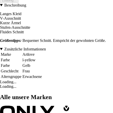
Loading...
Beschreibung
Langes Kleid
V-Ausschnitt
Kurze Ärmel
Stufen-Ausschnitte
Fluides Schnitt
Größentipps:
Bequemer Schnitt. Entspricht der gewohnten Größe.
Zusätzliche Informationen
Marke
Artlove
Farbe
l-yellow
Farbe
Gelb
Geschlecht
Frau
Altersgruppe
Erwachsene
Loading...
Loading...
Alle unsere Marken