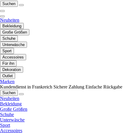
Suchen
Neuheiten
Bekleidung
Große Größen
Schuhe
Unterwäsche
Sport
Accessoires
Für ihn
Dekoration
Outlet
Marken
Kundendienst in Frankreich
Sichere Zahlung
Einfache Rückgabe
Suchen
Neuheiten
Bekleidung
Große Größen
Schuhe
Unterwäsche
Sport
Accessoires