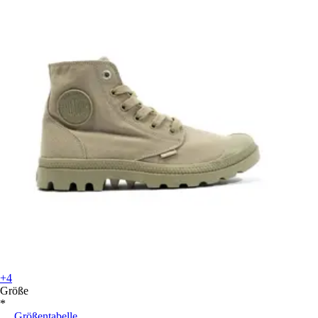
+4
Größe
*
Größentabelle