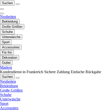
Suchen
Neuheiten
Bekleidung
Große Größen
Schuhe
Unterwäsche
Sport
Accessoires
Für ihn
Dekoration
Outlet
Marken
Kundendienst in Frankreich
Sichere Zahlung
Einfache Rückgabe
Suchen
Neuheiten
Bekleidung
Große Größen
Schuhe
Unterwäsche
Sport
Accessoires