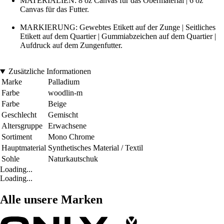
MATERIALIEN: 8 oz Canvas für das Obermaterial | 6 oz
Canvas für das Futter.
MARKIERUNG: Gewebtes Etikett auf der Zunge | Seitliches
Etikett auf dem Quartier | Gummiabzeichen auf dem Quartier |
Aufdruck auf dem Zungenfutter.
Zusätzliche Informationen
Marke
Palladium
Farbe
woodlin-m
Farbe
Beige
Geschlecht
Gemischt
Altersgruppe
Erwachsene
Sortiment
Mono Chrome
Hauptmaterial
Synthetisches Material / Textil
Sohle
Naturkautschuk
Loading...
Loading...
Alle unsere Marken