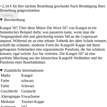
+2,34 €
für Ihre nächste Bestellung geschenkt
Nach Bestätigung Ihrer
Bestellung gutgeschrieben
Loading...
Beschreibung
Kangol 507 Über diese Mütze Die Wool 507 von Kangol ist ein
fantastisches Beispiel dafür, was passieren kann, wenn man die
Vergangenheit ehrt und gleichzeitig seinen Stil an die Gegenwart
anpasst. Während sie an eine urbane Ästhetik der alten Schule erinnert,
schafft die schlanke, moderne Form der Kangol® Kappe mit ihren
gebogenen Seitenteilen eine ergonomische Passform, die Sie schätzen
können, egal welche Ära Sie vertreten. Die Kangol 507 ist eine
perfekte Mischung aus der klassischen Kangol® Wollmütze und der
Passform einer Baseballmütze.
Zusätzliche Informationen
Marke
Kangol
Farbe
schwarz
Farbe
Schwarz
Geschlecht
Gemischt
Altersgruppe
Erwachsene
Merkmal
Trucker-Kappe
Sortiment
507