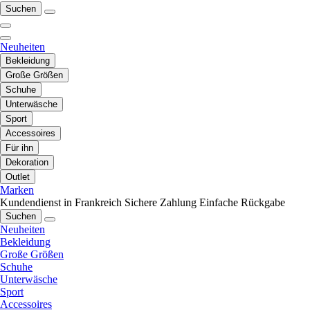
Suchen
Neuheiten
Bekleidung
Große Größen
Schuhe
Unterwäsche
Sport
Accessoires
Für ihn
Dekoration
Outlet
Marken
Kundendienst in Frankreich
Sichere Zahlung
Einfache Rückgabe
Suchen
Neuheiten
Bekleidung
Große Größen
Schuhe
Unterwäsche
Sport
Accessoires