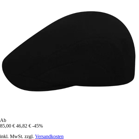
Ab
85,00 €
46,82 €
-45%
inkl. MwSt. zzgl.
Versandkosten