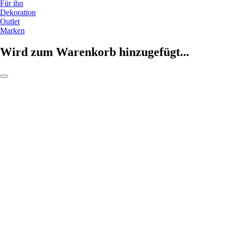
Für ihn
Dekoration
Outlet
Marken
Wird zum Warenkorb hinzugefügt...