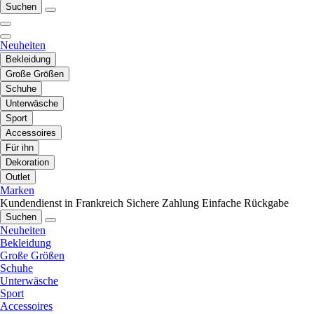
Suchen
Neuheiten
Bekleidung
Große Größen
Schuhe
Unterwäsche
Sport
Accessoires
Für ihn
Dekoration
Outlet
Marken
Kundendienst in Frankreich
Sichere Zahlung
Einfache Rückgabe
Suchen
Neuheiten
Bekleidung
Große Größen
Schuhe
Unterwäsche
Sport
Accessoires