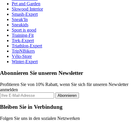
Pet and Garden
Slowood Interior
Smash-Expert
Sneak'In
Sneakids
Sport is good
Training-Fit
Trek-Expert
Triathlon-Expert
TripNBikers
Vélo-Store
Winter-Expert
Abonnieren Sie unseren Newsletter
Profitieren Sie von 10% Rabatt, wenn Sie sich für unseren Newsletter
anmelden
Abonnieren
Bleiben Sie in Verbindung
Folgen Sie uns in den sozialen Netzwerken