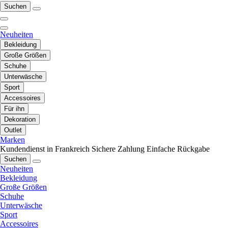
Suchen
Neuheiten
Bekleidung
Große Größen
Schuhe
Unterwäsche
Sport
Accessoires
Für ihn
Dekoration
Outlet
Marken
Kundendienst in Frankreich
Sichere Zahlung
Einfache Rückgabe
Suchen
Neuheiten
Bekleidung
Große Größen
Schuhe
Unterwäsche
Sport
Accessoires