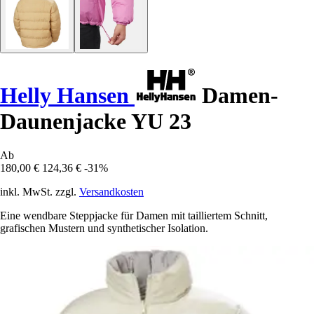
Helly Hansen
Damen-
Daunenjacke YU 23
Ab
180,00 €
124,36 €
-31%
inkl. MwSt. zzgl.
Versandkosten
Eine wendbare Steppjacke für Damen mit tailliertem Schnitt,
grafischen Mustern und synthetischer Isolation.