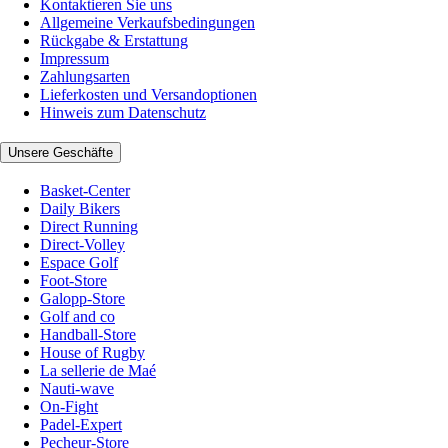
Kontaktieren Sie uns
Allgemeine Verkaufsbedingungen
Rückgabe & Erstattung
Impressum
Zahlungsarten
Lieferkosten und Versandoptionen
Hinweis zum Datenschutz
Unsere Geschäfte
Basket-Center
Daily Bikers
Direct Running
Direct-Volley
Espace Golf
Foot-Store
Galopp-Store
Golf and co
Handball-Store
House of Rugby
La sellerie de Maé
Nauti-wave
On-Fight
Padel-Expert
Pecheur-Store