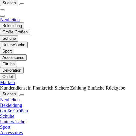
Suchen
Neuheiten
Bekleidung
Große Größen
Schuhe
Unterwäsche
Sport
Accessoires
Für ihn
Dekoration
Outlet
Marken
Kundendienst in Frankreich
Sichere Zahlung
Einfache Rückgabe
Suchen
Neuheiten
Bekleidung
Große Größen
Schuhe
Unterwäsche
Sport
Accessoires