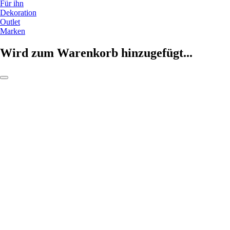
Für ihn
Dekoration
Outlet
Marken
Wird zum Warenkorb hinzugefügt...