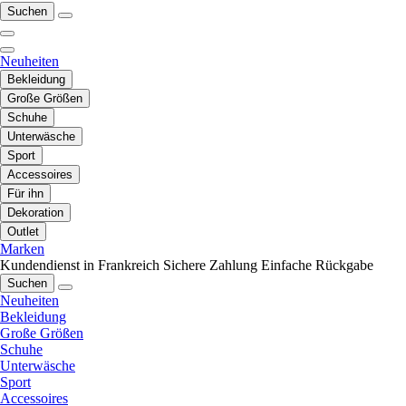
Suchen
Neuheiten
Bekleidung
Große Größen
Schuhe
Unterwäsche
Sport
Accessoires
Für ihn
Dekoration
Outlet
Marken
Kundendienst in Frankreich
Sichere Zahlung
Einfache Rückgabe
Suchen
Neuheiten
Bekleidung
Große Größen
Schuhe
Unterwäsche
Sport
Accessoires