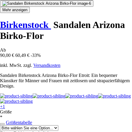
Mehr anzeigen
Birkenstock
Sandalen Arizona
Birko-Flor
Ab
90,00 €
60,49 €
-33%
inkl. MwSt. zzgl.
Versandkosten
Sandalen Birkenstock Arizona Birko-Flor Etroit: Ein bequemer
Klassiker für Männer und Frauen mit zeitlosem und strapazierfähigem
Design.
+1
Größe
*
Größentabelle