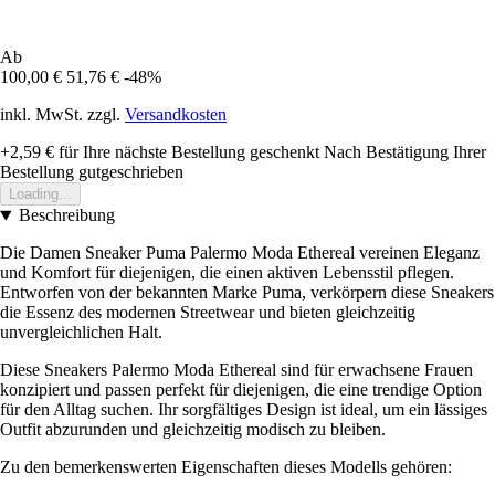
Ab
100,00 €
51,76 €
-48%
inkl. MwSt. zzgl.
Versandkosten
+2,59 €
für Ihre nächste Bestellung geschenkt
Nach Bestätigung Ihrer
Bestellung gutgeschrieben
Loading...
Beschreibung
Die Damen Sneaker Puma Palermo Moda Ethereal vereinen Eleganz
und Komfort für diejenigen, die einen aktiven Lebensstil pflegen.
Entworfen von der bekannten Marke Puma, verkörpern diese Sneakers
die Essenz des modernen Streetwear und bieten gleichzeitig
unvergleichlichen Halt.
Diese Sneakers Palermo Moda Ethereal sind für erwachsene Frauen
konzipiert und passen perfekt für diejenigen, die eine trendige Option
für den Alltag suchen. Ihr sorgfältiges Design ist ideal, um ein lässiges
Outfit abzurunden und gleichzeitig modisch zu bleiben.
Zu den bemerkenswerten Eigenschaften dieses Modells gehören: