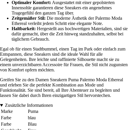
Optimaler Komfort:
Ausgestattet mit einer gepolsterten
Innensohle garantieren diese Sneakers ein angenehmes
Tragegefühl den ganzen Tag über.
Zeitgemäßer Stil:
Die moderne Ästhetik der Palermo Moda
Ethereal verleiht jedem Schritt eine elegante Note.
Haltbarkeit:
Hergestellt aus hochwertigen Materialien, sind sie
dafür gemacht, über die Zeit hinweg standzuhalten, selbst bei
täglichem Gebrauch.
Egal ob für einen Stadtbummel, einen Tag im Park oder einfach zum
Entspannen, diese Sneakers sind die ideale Wahl für alle
Gelegenheiten. Ihre leichte und raffinierte Silhouette macht sie zu
einem unverzichtbaren Accessoire für Frauen, die Stil nicht zugunsten
von Komfort opfern möchten.
Greifen Sie zu den Damen Sneakern Puma Palermo Moda Ethereal
und erleben Sie die perfekte Kombination aus Mode und
Funktionalität. Sie sind bereit, all Ihre Abenteuer zu begleiten und
lassen Sie dabei durch Ihren einzigartigen Stil hervorstechen.
Zusätzliche Informationen
Marke
Puma
Farbe
blau
Farbe
Blau