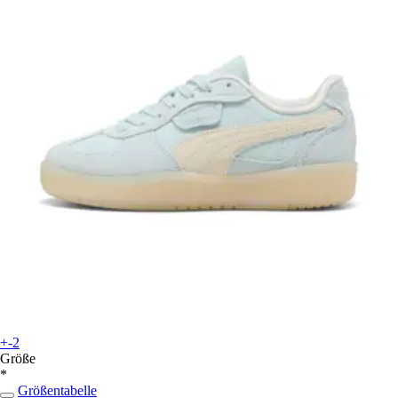
+-2
Größe
*
Größentabelle