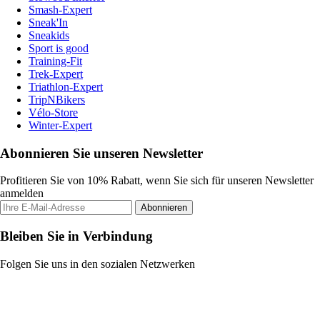
Smash-Expert
Sneak'In
Sneakids
Sport is good
Training-Fit
Trek-Expert
Triathlon-Expert
TripNBikers
Vélo-Store
Winter-Expert
Abonnieren Sie unseren Newsletter
Profitieren Sie von 10% Rabatt, wenn Sie sich für unseren Newsletter
anmelden
Abonnieren
Bleiben Sie in Verbindung
Folgen Sie uns in den sozialen Netzwerken