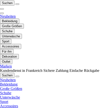
Suchen
Neuheiten
Bekleidung
Große Größen
Schuhe
Unterwäsche
Sport
Accessoires
Für ihn
Dekoration
Outlet
Marken
Kundendienst in Frankreich
Sichere Zahlung
Einfache Rückgabe
Suchen
Neuheiten
Bekleidung
Große Größen
Schuhe
Unterwäsche
Sport
Accessoires