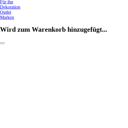
Für ihn
Dekoration
Outlet
Marken
Wird zum Warenkorb hinzugefügt...