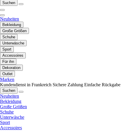
Suchen
Neuheiten
Bekleidung
Große Größen
Schuhe
Unterwäsche
Sport
Accessoires
Für ihn
Dekoration
Outlet
Marken
Kundendienst in Frankreich
Sichere Zahlung
Einfache Rückgabe
Suchen
Neuheiten
Bekleidung
Große Größen
Schuhe
Unterwäsche
Sport
Accessoires