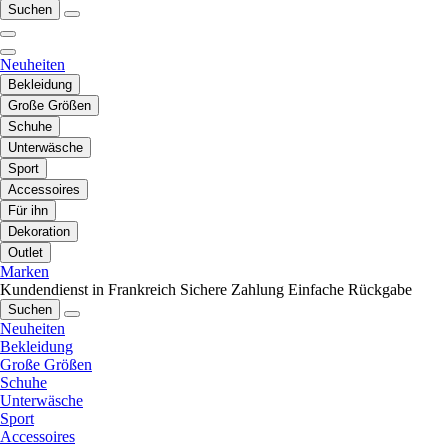
Suchen
Neuheiten
Bekleidung
Große Größen
Schuhe
Unterwäsche
Sport
Accessoires
Für ihn
Dekoration
Outlet
Marken
Kundendienst in Frankreich
Sichere Zahlung
Einfache Rückgabe
Suchen
Neuheiten
Bekleidung
Große Größen
Schuhe
Unterwäsche
Sport
Accessoires