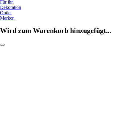
Für ihn
Dekoration
Outlet
Marken
Wird zum Warenkorb hinzugefügt...