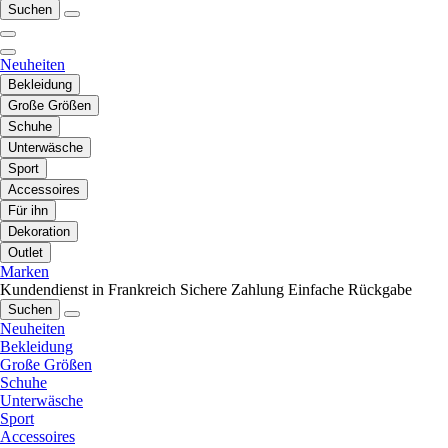
Suchen
Neuheiten
Bekleidung
Große Größen
Schuhe
Unterwäsche
Sport
Accessoires
Für ihn
Dekoration
Outlet
Marken
Kundendienst in Frankreich
Sichere Zahlung
Einfache Rückgabe
Suchen
Neuheiten
Bekleidung
Große Größen
Schuhe
Unterwäsche
Sport
Accessoires