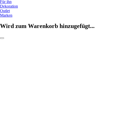
Für ihn
Dekoration
Outlet
Marken
Wird zum Warenkorb hinzugefügt...