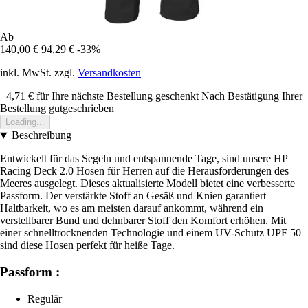
Ab
140,00 €
94,29 €
-33%
inkl. MwSt. zzgl.
Versandkosten
+4,71 €
für Ihre nächste Bestellung geschenkt
Nach Bestätigung Ihrer
Bestellung gutgeschrieben
Loading...
Beschreibung
Entwickelt für das Segeln und entspannende Tage, sind unsere HP
Racing Deck 2.0 Hosen für Herren auf die Herausforderungen des
Meeres ausgelegt. Dieses aktualisierte Modell bietet eine verbesserte
Passform. Der verstärkte Stoff an Gesäß und Knien garantiert
Haltbarkeit, wo es am meisten darauf ankommt, während ein
verstellbarer Bund und dehnbarer Stoff den Komfort erhöhen. Mit
einer schnelltrocknenden Technologie und einem UV-Schutz UPF 50
sind diese Hosen perfekt für heiße Tage.
Passform :
Regulär