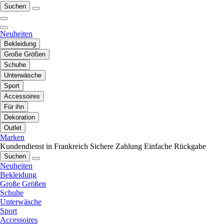
Suchen
Neuheiten
Bekleidung
Große Größen
Schuhe
Unterwäsche
Sport
Accessoires
Für ihn
Dekoration
Outlet
Marken
Kundendienst in Frankreich
Sichere Zahlung
Einfache Rückgabe
Suchen
Neuheiten
Bekleidung
Große Größen
Schuhe
Unterwäsche
Sport
Accessoires