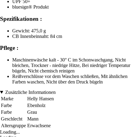
UPF 50+
bluesign® Produkt
Spezifikationen :
Gewicht: 475,0 g
CB Innenbeinnaht: 84 cm
Pflege :
Maschinenwäsche kalt - 30° C im Schonwaschgang, Nicht
bleichen, Trockner - niedrige Hitze, Bei niedriger Temperatur
bügeln, Nicht chemisch reinigen
Reißverschlüsse vor dem Waschen schließen, Mit ähnlichen
Farben waschen, Nicht über den Druck bügeln
Zusätzliche Informationen
Marke
Helly Hansen
Farbe
Ebenholz
Farbe
Grau
Geschlecht
Mann
Altersgruppe
Erwachsene
Loading...